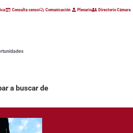
ica
Consulta censo
Comunicación
Plenario
Directorio Cámara
ortunidades
bar a buscar de