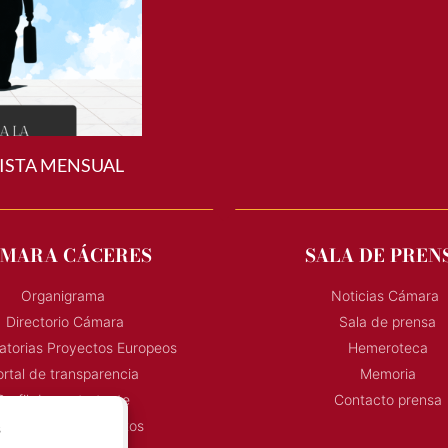
ISTA MENSUAL
MARA CÁCERES
SALA DE PREN
Organigrama
Noticias Cámara
Directorio Cámara
Sala de prensa
torias Proyectos Europeos
Hemeroteca
rtal de transparencia
Memoria
Perfil de contratante
Contacto prensa
onvocatoria Proyectos
s