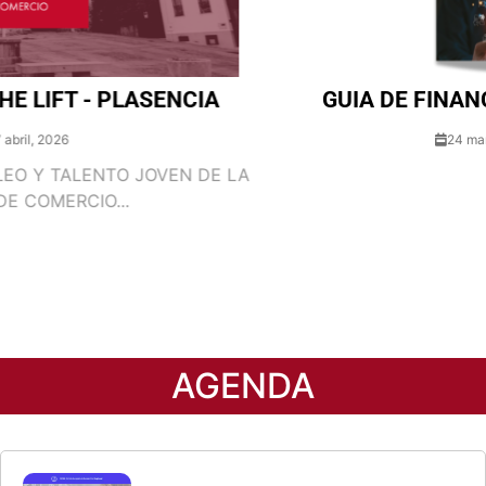
inversión empresarial
GUIA DE FINANCIACIÓN PARA PYMES
24 marzo 24 marzo, 2025
Evento
FERIA EMPLEO THE LIFT - PLASENCIA
Evento
AGENDA
Jornada Xpande Digital