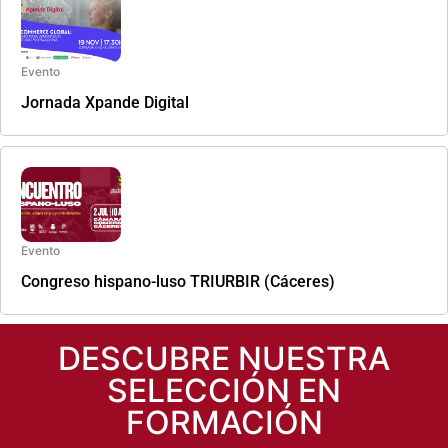
Evento
Congreso hispano-luso TRIURBIR (Cáceres)
Evento
Pyme Digital Elaboración de Catalogos Digitales
DESCUBRE NUESTRA
SELECCIÓN EN
FORMACIÓN
Evento