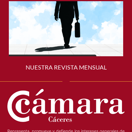
NUESTRA REVISTA MENSUAL
Representa, promueve y defiende los intereses generales de