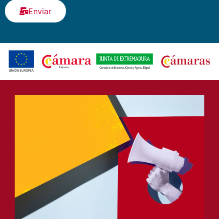
He leído y acepto la
Política de privacidad
Enviar