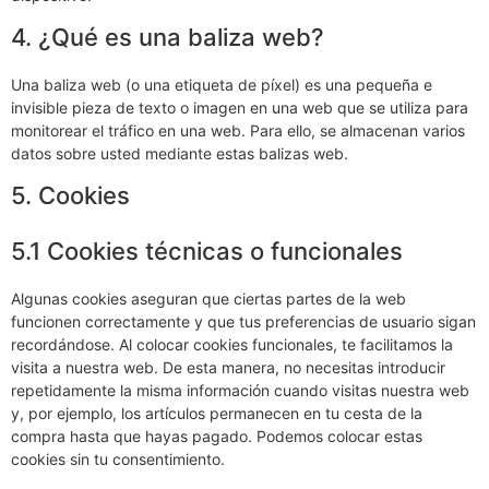
para hacer que nuestra web funcione correctamente y de forma
interactiva. Este código se ejecuta en nuestro servidor o en tu
dispositivo.
4. ¿Qué es una baliza web?
Una baliza web (o una etiqueta de píxel) es una pequeña e
invisible pieza de texto o imagen en una web que se utiliza para
monitorear el tráfico en una web. Para ello, se almacenan varios
datos sobre usted mediante estas balizas web.
5. Cookies
5.1 Cookies técnicas o funcionales
Algunas cookies aseguran que ciertas partes de la web
funcionen correctamente y que tus preferencias de usuario sigan
recordándose. Al colocar cookies funcionales, te facilitamos la
visita a nuestra web. De esta manera, no necesitas introducir
repetidamente la misma información cuando visitas nuestra web
y, por ejemplo, los artículos permanecen en tu cesta de la