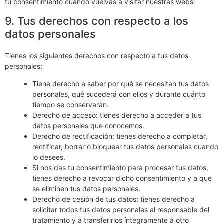
Ten en cuenta que nuestra web puede no funcionar
correctamente si todas las cookies están desactivadas. Si borras
las cookies de tu navegador, se volverán a colocar después de
tu consentimiento cuando vuelvas a visitar nuestras webs.
9. Tus derechos con respecto a los
datos personales
Tienes los siguientes derechos con respecto a tus datos
personales:
Tiene derecho a saber por qué se necesitan tus datos
personales, qué sucederá con ellos y durante cuánto
tiempo se conservarán.
Derecho de acceso: tienes derecho a acceder a tus
datos personales que conocemos.
Derecho de rectificación: tienes derecho a completar,
rectificar, borrar o bloquear tus datos personales cuando
lo desees.
Si nos das tu consentimiento para procesar tus datos,
tienes derecho a revocar dicho consentimiento y a que
se eliminen tus datos personales.