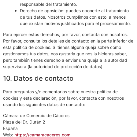
Derecho de cesión de tus datos: tienes derecho a
solicitar todos tus datos personales al responsable del
tratamiento y a transferirlos íntegramente a otro
responsable del tratamiento.
Derecho de oposición: puedes oponerte al tratamiento
de tus datos. Nosotros cumplimos con esto, a menos
que existan motivos justificados para el procesamiento.
Para ejercer estos derechos, por favor, contacta con nosotros.
Por favor, consulta los detalles de contacto en la parte inferior de
esta política de cookies. Si tienes alguna queja sobre cómo
gestionamos tus datos, nos gustaría que nos la hicieras saber,
pero también tienes derecho a enviar una queja a la autoridad
supervisora (la autoridad de protección de datos).
10. Datos de contacto
Para preguntas y/o comentarios sobre nuestra política de
cookies y esta declaración, por favor, contacta con nosotros
usando los siguientes datos de contacto:
Cámara de Comercio de Cáceres