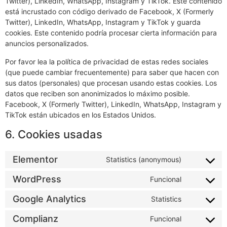
(Formerly Twitter), LinkedIn, WhatsApp, Instagram y TikTok para
promover páginas web (p.ej.: «Me gusta», «Pinear») o compartir
(p.ej.: «tuitear») en redes sociales como Facebook, X (Formerly
Twitter), LinkedIn, WhatsApp, Instagram y TikTok. Este contenido
está incrustado con código derivado de Facebook, X (Formerly
Twitter), LinkedIn, WhatsApp, Instagram y TikTok y guarda
cookies. Este contenido podría procesar cierta información para
anuncios personalizados.
Por favor lea la política de privacidad de estas redes sociales
(que puede cambiar frecuentemente) para saber que hacen con
sus datos (personales) que procesan usando estas cookies. Los
datos que reciben son anonimizados lo máximo posible.
Facebook, X (Formerly Twitter), LinkedIn, WhatsApp, Instagram y
TikTok están ubicados en los Estados Unidos.
6. Cookies usadas
Elementor
Statistics (anonymous)
WordPress
Funcional