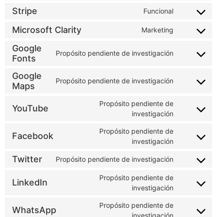
Google Analytics
Statistics
Complianz
Funcional
Stripe
Funcional
Microsoft Clarity
Marketing
Google
Propósito pendiente de investigación
Fonts
Google
Propósito pendiente de investigación
Maps
Propósito pendiente de
YouTube
investigación
Propósito pendiente de
Facebook
investigación
Twitter
Propósito pendiente de investigación
Propósito pendiente de
LinkedIn