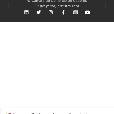
© Cámara de Comercio de Cáceres
Tu proyecto, nuestro reto