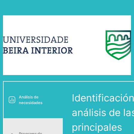
digitalización en una ventaja competitiva real para
nuestro territorio.
Identificación
Análisis de
necesidades
análisis de la