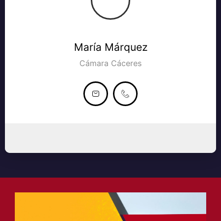
María Márquez
Cámara Cáceres