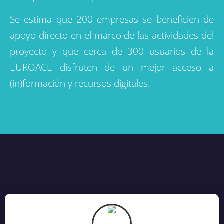
y el acceso a información especializada a través
de la plataforma CapabiliTIC.
Se estima que 200 empresas se beneficien de
apoyo directo en el marco de las actividades del
proyecto y que cerca de 300 usuarios de la
EUROACE disfruten de un mejor acceso a
(in)formación y recursos digitales.