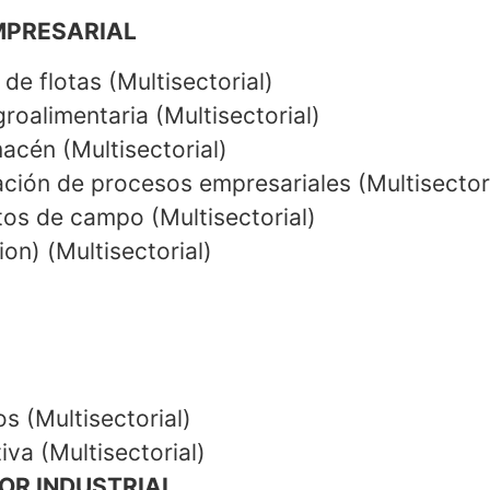
MPRESARIAL
de flotas (Multisectorial)
roalimentaria (Multisectorial)
acén (Multisectorial)
ación de procesos empresariales (Multisectori
tos de campo (Multisectorial)
on) (Multisectorial)
s (Multisectorial)
va (Multisectorial)