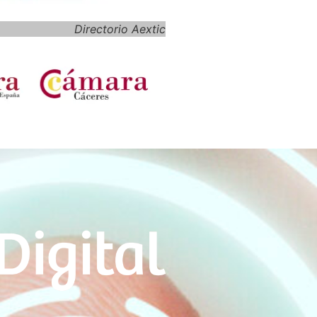
Directorio Aextic