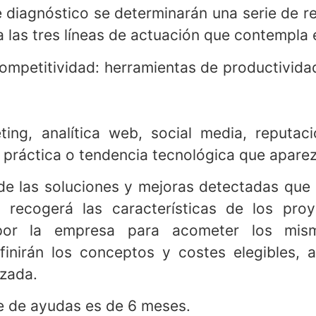
icar sus necesidades tecnológicas (alinead
te diagnóstico se determinarán una serie de 
 las tres líneas de actuación que contempla 
 competitividad: herramientas de productivid
ing, analítica web, social media, reputaci
a práctica o tendencia tecnológica que apare
e las soluciones y mejoras detectadas que s
 recogerá las características de los proy
 por la empresa para acometer los mism
inirán los conceptos y costes elegibles, 
izada.