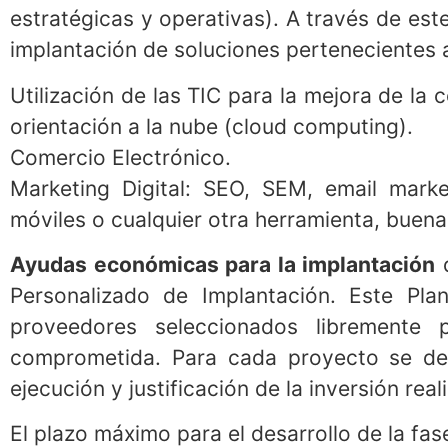
económico y de mercado, así como identif
estratégicas y operativas). A través de es
implantación de soluciones pertenecientes a
Utilización de las TIC para la mejora de la
orientación a la nube (cloud computing).
Comercio Electrónico.
Marketing Digital: SEO, SEM, email market
móviles o cualquier otra herramienta, buen
Ayudas económicas para la implantación
d
Personalizado de Implantación. Este Plan
proveedores seleccionados libremente
comprometida. Para cada proyecto se def
ejecución y justificación de la inversión real