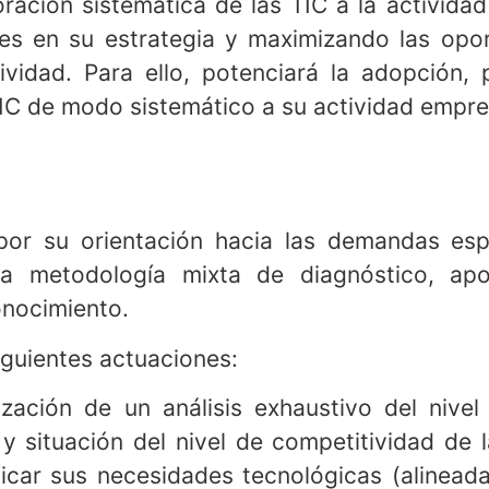
ración sistemática de las TIC a la actividad
ves en su estrategia y maximizando las opo
vidad. Para ello, potenciará la adopción, 
IC de modo sistemático a su actividad empres
 por su orientación hacia las demandas es
una metodología mixta de diagnóstico, a
onocimiento.
iguientes actuaciones:
zación de un análisis exhaustivo del nivel 
 situación del nivel de competitividad de 