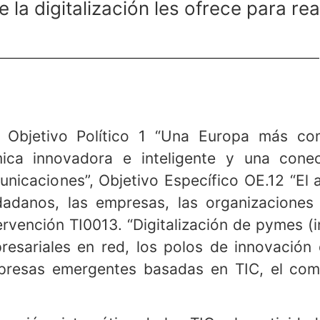
la digitalización les ofrece para rea
 Objetivo Político 1 “Una Europa más comp
ca innovadora e inteligente y una conect
unicaciones”, Objetivo Específico OE.12 “El
udadanos, las empresas, las organizaciones
rvención TI0013. “Digitalización de pymes (i
sariales en red, los polos de innovación di
mpresas emergentes basadas en TIC, el come