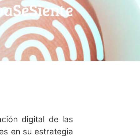
aSeSiente
ción digital de las
es en su estrategia