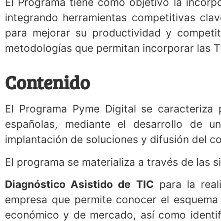
El Programa tiene como objetivo la incorpo
integrando herramientas competitivas cla
para mejorar su productividad y competiti
metodologías que permitan incorporar las T
Contenido
El Programa Pyme Digital se caracteriza
españolas, mediante el desarrollo de 
implantación de soluciones y difusión del c
El programa se materializa a través de las s
Diagnóstico Asistido de TIC
para la reali
empresa que permite conocer el esquema y