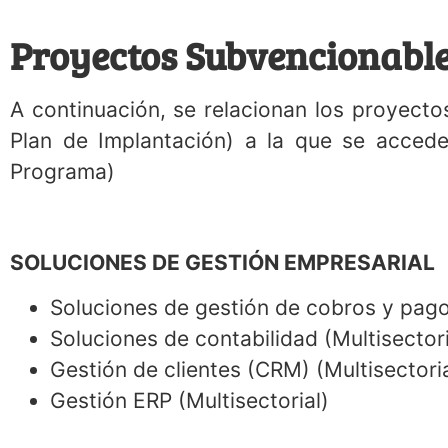
El plazo máximo para el desarrollo de la fa
Proyectos Subvencionabl
A continuación, se relacionan los proyecto
Plan de Implantación) a la que se acceder
Programa)
SOLUCIONES DE GESTIÓN EMPRESARIAL
Soluciones de gestión de cobros y pagos
Soluciones de contabilidad (Multisectori
Gestión de clientes (CRM) (Multisectoria
Gestión ERP (Multisectorial)