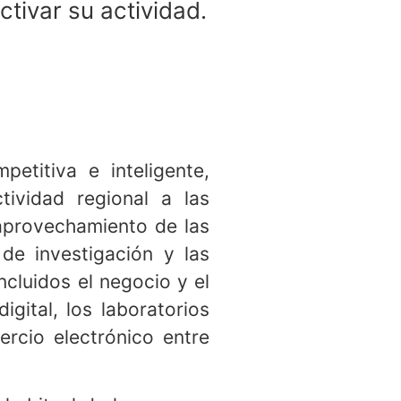
ctivar su actividad.
etitiva e inteligente,
ividad regional a las
 aprovechamiento de las
 de investigación y las
ncluidos el negocio y el
gital, los laboratorios
rcio electrónico entre