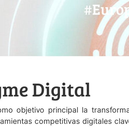
#Europ
me Digital
o objetivo principal la transforma
amientas competitivas digitales clav