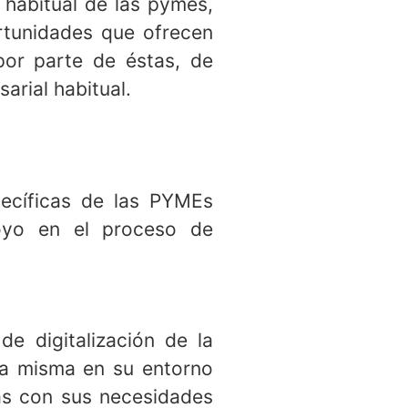
 habitual de las pymes,
rtunidades que ofrecen
por parte de éstas, de
arial habitual.
pecíficas de las PYMEs
poyo en el proceso de
de digitalización de la
la misma en su entorno