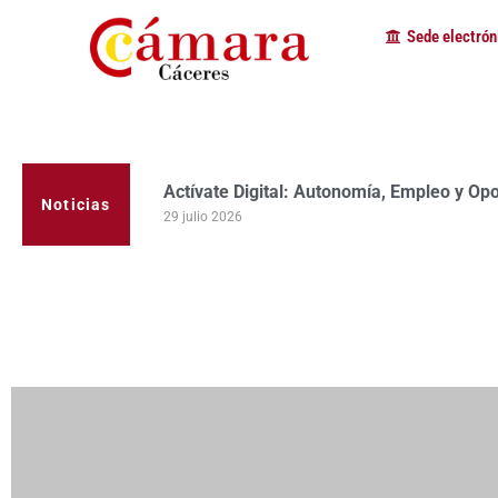
Sede electrón
La Cámara de Comercio de Cáceres clausur
programa Apoyo al Tutor en la provincia
Noticias
23 julio 2026