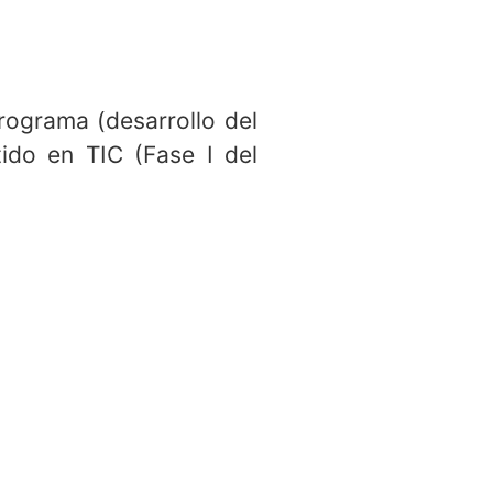
rograma (desarrollo del
tido en TIC (Fase I del