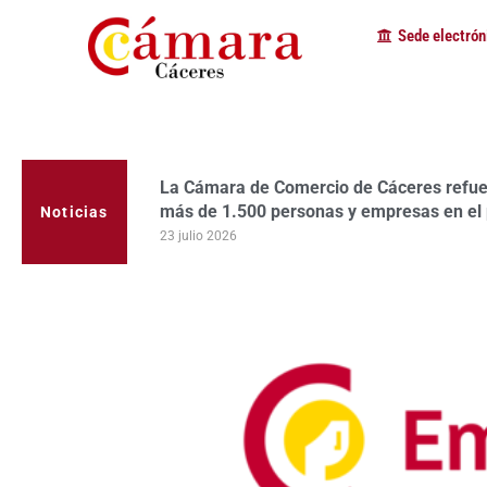
Sede electrón
La Cámara de Comercio de Cáceres refuerz
La Cámara de Comercio de Cáceres valora 
más de 1.500 personas y empresas en el
Nuclear de Almaraz
Noticias
23 julio 2026
17 julio 2026