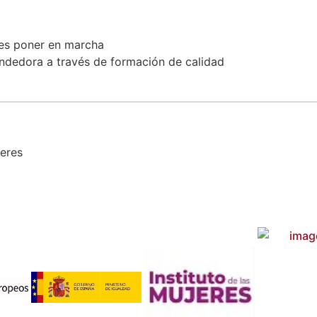
res poner en marcha
endedora a través de formación de calidad
ceres