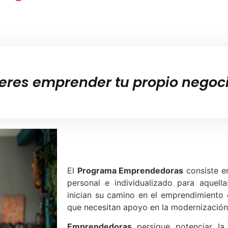
ieres emprender tu propio negoc
El
Programa Emprendedoras
consiste e
personal e individualizado para aquel
inician su camino en el emprendimiento 
que necesitan apoyo en la modernización
Emprendedoras
persigue potenciar la