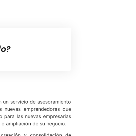
io?
n un servicio de asesoramiento
las nuevas emprendedoras que
o para las nuevas empresarias
 o ampliación de su negocio.
 creación y consolidación de