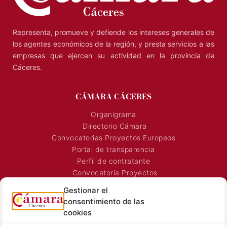
Representa, promueve y defiende los intereses generales de
los agentes económicos de la región, y presta servicios a las
empresas que ejercen su actividad en la provincia de
Cáceres.
CÁMARA CÁCERES
Organigrama
Directorio Cámara
Convocatorias Proyectos Europeos
Portal de transparencia
Perfil de contratante
Convocatoria Proyectos
Horarios Comerciales
Gestionar el
Señalización Comercial
consentimiento de las
Contacto
cookies
Directorio AEXTIC