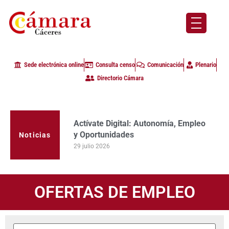
Sede electrónica online
Consulta censo
Comunicación
Plenario
Directorio Cámara
Actívate Digital: Autonomía, Empleo
y Oportunidades
Noticias
29 julio 2026
OFERTAS DE EMPLEO