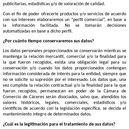
información solicitada, el envío de ofertas comerciales de
productos y/o de servicios, el envío de información relativa a la
actividad del responsable y/o su inclusión en futuras acciones
publicitarias, estadísticas y/o de valoración de calidad.
Con el fin de poder ofrecerle productos y/o servicios de acuerdo
con sus intereses elaboraremos un “perfil comercial”, en base a
la información facilitada. No se tomarán decisiones
automatizadas en base a dicho perfil.
¿Por cuánto tiempo conservaremos sus datos?
Los datos personales proporcionados se conservarán mientras se
mantenga la relación mercantil, comercial y/o la finalidad para
la que fueron recogidos, exista una obligación legal para su
conservación y/o cuando los datos proporcionados contengan
información considerada de interés para la entidad, siempre que
no se solicite su supresión por el interesado.
Los datos que, una
vez cumplida la relación contractual y/o la finalidad para la que
fueron recogidos, permanezcan en poder de la Cámara de
Comercio de Cáceres serán disociados, salvo que, atendidos los
valores históricos, legales, comerciales, estadísticos y/o
científicos de acuerdo con la legislación específica, se decida el