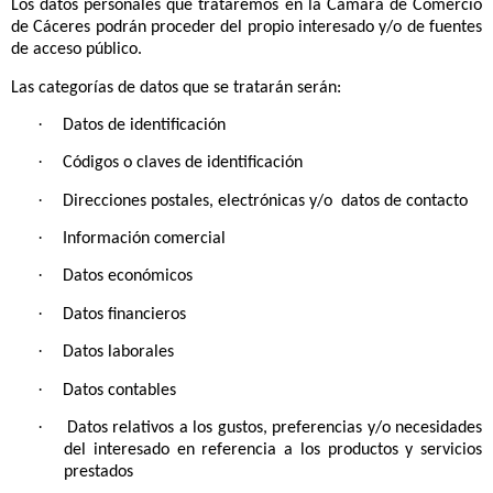
¿Cómo hemos obtenido sus datos?
Los datos personales que trataremos en la Cámara de Comercio
de Cáceres podrán proceder del propio interesado y/o de fuentes
de acceso público.
Las categorías de datos que se tratarán serán:
·
Datos de identificación
·
Códigos o claves de identificación
·
Direcciones postales, electrónicas y/o datos de contacto
·
Información comercial
·
Datos económicos
·
Datos financieros
·
Datos laborales
·
Datos contables
·
Datos relativos a los gustos, preferencias y/o necesidades