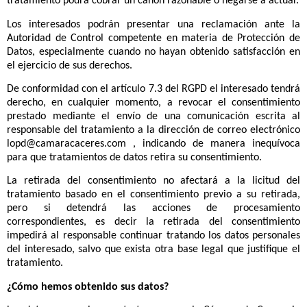
sean manifiestamente infundadas o excesivas, o tengan un
carácter repetitivo, situaciones en las que el responsable del
tratamiento podrá cobrar un canon razonable o negarse a actuar.
Los interesados podrán presentar una reclamación ante la
Autoridad de Control competente en materia de Protección de
Datos, especialmente cuando no hayan obtenido satisfacción en
el ejercicio de sus derechos.
De conformidad con el artículo 7.3 del RGPD el interesado tendrá
derecho, en cualquier momento, a revocar el consentimiento
prestado mediante el envío de una comunicación escrita al
responsable del tratamiento a la dirección de correo electrónico
lopd@camaracaceres.com
, indicando de manera inequívoca
para que tratamientos de datos retira su consentimiento.
La retirada del consentimiento no afectará a la licitud del
tratamiento basado en el consentimiento previo a su retirada,
pero si detendrá las acciones de procesamiento
correspondientes, es decir la retirada del consentimiento
impedirá al responsable continuar tratando los datos personales
del interesado, salvo que exista otra base legal que justifique el
tratamiento.