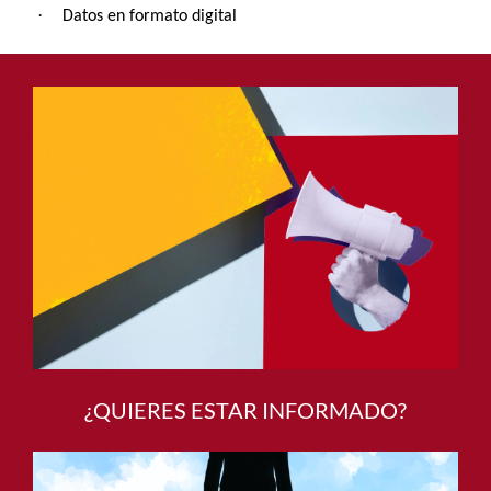
del interesado en referencia a los productos y servicios
prestados
·
Datos en formato digital
¿QUIERES ESTAR INFORMADO?