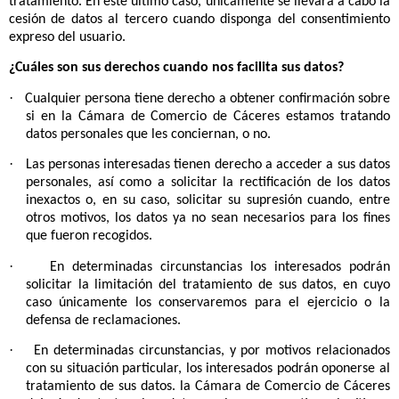
legal y/o cuando la prestación de un servicio implique la
necesidad de una relación contractual con un encargado del
tratamiento. En este último caso, únicamente se llevará a cabo la
cesión de datos al tercero cuando disponga del consentimiento
expreso del usuario.
¿Cuáles son sus derechos cuando nos facilita sus datos?
·
Cualquier persona tiene derecho a obtener confirmación sobre
si en la Cámara de Comercio de Cáceres estamos tratando
datos personales que les conciernan, o no.
·
Las personas interesadas tienen derecho a acceder a sus datos
personales, así como a solicitar la rectificación de los datos
inexactos o, en su caso, solicitar su supresión cuando, entre
otros motivos, los datos ya no sean necesarios para los fines
que fueron recogidos.
·
En determinadas circunstancias los interesados podrán
solicitar la limitación del tratamiento de sus datos, en cuyo
caso únicamente los conservaremos para el ejercicio o la
defensa de reclamaciones.
·
En determinadas circunstancias, y por motivos relacionados