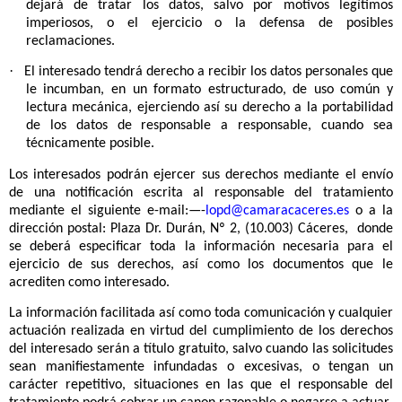
con su situación particular, los interesados podrán oponerse al
tratamiento de sus datos. la Cámara de Comercio de Cáceres
dejará de tratar los datos, salvo por motivos legítimos
imperiosos, o el ejercicio o la defensa de posibles
reclamaciones.
·
El interesado tendrá derecho a recibir los datos personales que
le incumban, en un formato estructurado, de uso común y
lectura mecánica, ejerciendo así su derecho a la portabilidad
de los datos de responsable a responsable, cuando sea
técnicamente posible.
Los interesados podrán ejercer sus derechos mediante el envío
de una notificación escrita al responsable del tratamiento
mediante el siguiente e-mail:
—-
lopd@camaracaceres.es
o a la
dirección postal: Plaza Dr. Durán, Nº 2, (10.003) Cáceres, donde
se deberá especificar toda la información necesaria para el
ejercicio de sus derechos, así como los documentos que le
acrediten como interesado.
La información facilitada así como toda comunicación y cualquier
actuación realizada en virtud del cumplimiento de los derechos
del interesado serán a título gratuito, salvo cuando las solicitudes