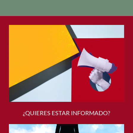
SMEs on their transition pathway towards digital
and sustainable tourism Education
¿QUIERES ESTAR INFORMADO?