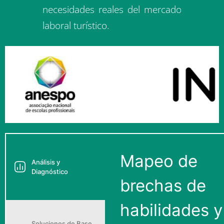
puente práctico entre el marco
GreenComp de la UE y las
necesidades reales del mercado
laboral turístico.
Mapeo de
Análisis y
Diagnóstico
brechas de