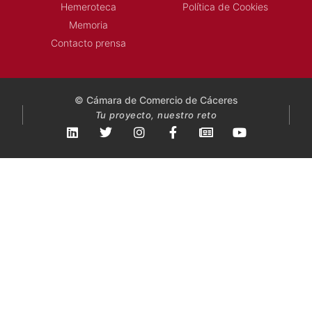
Noticias Cámara
Aviso Legal
Sala de prensa
Política de Privacidad
Hemeroteca
Política de Cookies
Memoria
Contacto prensa
© Cámara de Comercio de Cáceres
Tu proyecto, nuestro reto