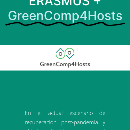
ERASMUS +
GreenComp4Hosts
En el actual escenario de