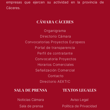
Representa, promueve y defiende los intereses generales de
los agentes económicos de la región, y presta servicios a las
empresas que ejercen su actividad en la provincia de
Cáceres.
CÁMARA CÁCERES
Organigrama
Directorio Cámara
Convocatorias Proyectos Europeos
Portal de transparencia
Perfil de contratante
Convocatoria Proyectos
Horarios Comerciales
Señalización Comercial
Contacto
Directorio AEXTIC
SALA DE PRENSA
TEXTOS LEGALES