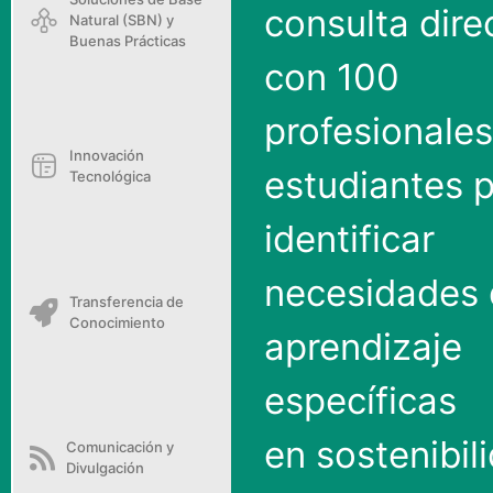
habilidades y
Soluciones de Base
consulta dire
Natural (SBN) y
Buenas Prácticas
con 100
profesionales
Innovación
estudiantes 
Tecnológica
identificar
necesidades
Transferencia de
Conocimiento
aprendizaje
específicas