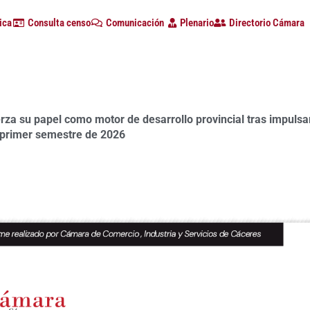
ica
Consulta censo
Comunicación
Plenario
Directorio Cámara
a su papel como motor de desarrollo provincial tras impulsa
 primer semestre de 2026