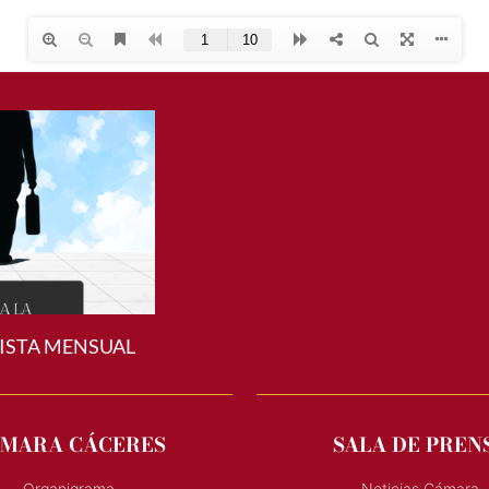
ISTA MENSUAL
MARA CÁCERES
SALA DE PREN
Organigrama
Noticias Cámara