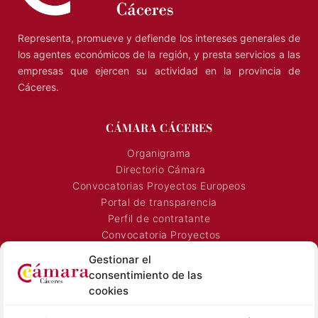
Representa, promueve y defiende los intereses generales de
los agentes económicos de la región, y presta servicios a las
empresas que ejercen su actividad en la provincia de
Cáceres.
CÁMARA CÁCERES
Organigrama
Directorio Cámara
Convocatorias Proyectos Europeos
Portal de transparencia
Perfil de contratante
Convocatoria Proyectos
Horarios Comerciales
Gestionar el
Señalización Comercial
consentimiento de las
Contacto
cookies
Directorio AEXTIC