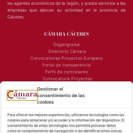
los agentes económicos de la región, y presta servicios a las
empresas que ejercen su actividad en la provincia de
Cáceres.
CÁMARA CÁCERES
Organigrama
Directorio Cámara
Convocatorias Proyectos Europeos
Portal de transparencia
Perfil de contratante
Convocatoria Proyectos
Horarios Comerciales
Gestionar el
Señalización Comercial
consentimiento de las
Contacto
cookies
Directorio AEXTIC
Para ofrecer las mejores experiencias, utilizamos tecnologías como las
SALA DE PRENSA
TEXTOS LEGALES
cookies para almacenar y/o acceder a la información del dispositivo. El
consentimiento de estas tecnologías nos permitirá procesar datos
Noticias Cámara
Aviso Legal
como el comportamiento de navegación o las identificaciones únicas