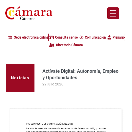
Sede electrónica online
Consulta censo
Comunicación
Plenario
Directorio Cámara
Actívate Digital: Autonomía, Empleo
y Oportunidades
Noticias
29 julio 2026