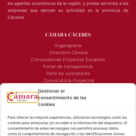
los agentes económicos de la región, y presta servicios a las
empresas que ejercen su actividad en la provincia de
Cáceres.
CÁMARA CÁCERES
Organigrama
Directorio Cámara
Convocatorias Proyectos Europeos
Portal de transparencia
Perfil de contratante
Convocatoria Proyectos
Horarios Comerciales
Gestionar el
Señalización Comercial
consentimiento de las
Contacto
cookies
Directorio AEXTIC
Para ofrecer las mejores experiencias, utilizamos tecnologías como las
SALA DE PRENSA
TEXTOS LEGALES
cookies para almacenar y/o acceder a la información del dispositivo. El
consentimiento de estas tecnologías nos permitirá procesar datos
Noticias Cámara
Aviso Legal
como el comportamiento de navegación o las identificaciones únicas