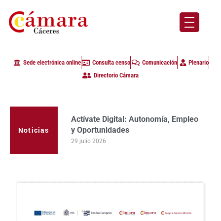
Sede electrónica online
Consulta censo
Comunicación
Plenario
Directorio Cámara
Actívate Digital: Autonomía, Empleo
y Oportunidades
Noticias
29 julio 2026