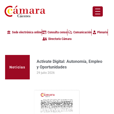
Sede electrónica online
Consulta censo
Comunicación
Plenario
Directorio Cámara
Actívate Digital: Autonomía, Empleo
y Oportunidades
Noticias
29 julio 2026