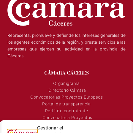
Representa, promueve y defiende los intereses generales de
los agentes económicos de la región, y presta servicios a las
empresas que ejercen su actividad en la provincia de
Cáceres.
CÁMARA CÁCERES
Organigrama
Directorio Cámara
Convocatorias Proyectos Europeos
Portal de transparencia
Perfil de contratante
Convocatoria Proyectos
Horarios Comerciales
Gestionar el
Señalización Comercial