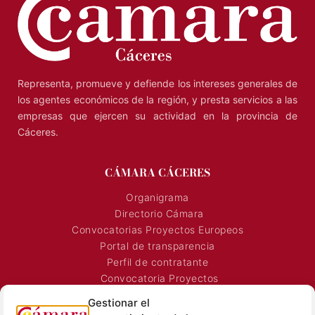
Representa, promueve y defiende los intereses generales de
los agentes económicos de la región, y presta servicios a las
empresas que ejercen su actividad en la provincia de
Cáceres.
CÁMARA CÁCERES
Organigrama
Directorio Cámara
Convocatorias Proyectos Europeos
Portal de transparencia
Perfil de contratante
Convocatoria Proyectos
Horarios Comerciales
Gestionar el
Señalización Comercial