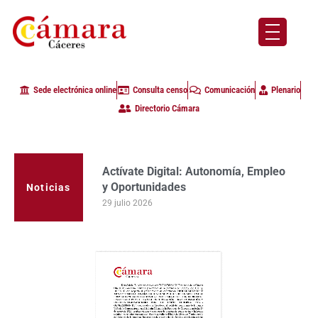
Sede electrónica online
Consulta censo
Comunicación
Plenario
Directorio Cámara
Actívate Digital: Autonomía, Empleo
y Oportunidades
Noticias
29 julio 2026