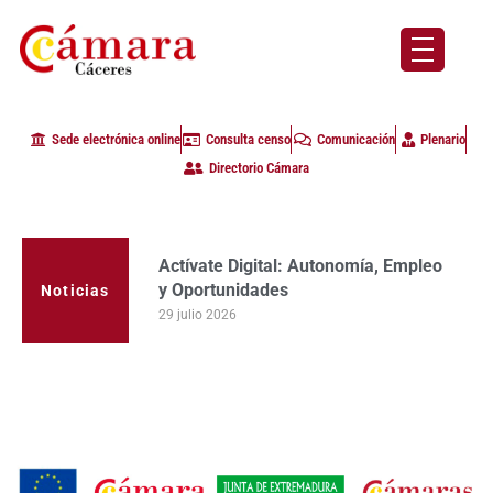
Sede electrónica online
Consulta censo
Comunicación
Plenario
Directorio Cámara
Actívate Digital: Autonomía, Empleo
y Oportunidades
Noticias
29 julio 2026