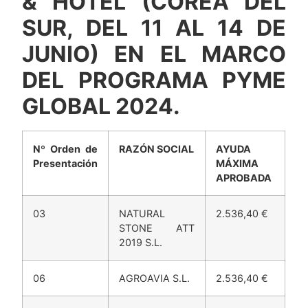
& HOTEL (COREA DEL
SUR, DEL 11 AL 14 DE
JUNIO) EN EL MARCO
DEL PROGRAMA PYME
GLOBAL 2024.
Nº Orden de
RAZÓN SOCIAL
AYUDA
Presentación
MÁXIMA
APROBADA
03
NATURAL
2.536,40 €
STONE ATT
2019 S.L.
06
AGROAVIA S.L.
2.536,40 €