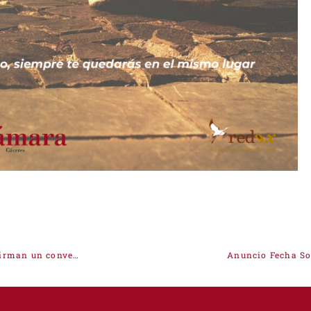
Cámara de Comercio de Cáceres y Club Universo Extremeño firman un convenio para fortalecer los vínculos con emigrantes de la provincia cacereña
Anuncio Fecha S