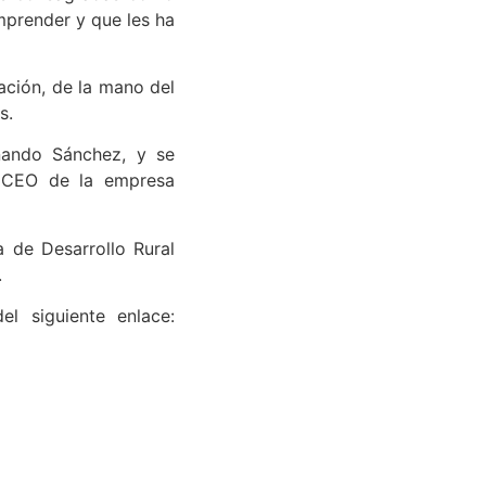
sas consagradas como
mprender y que les ha
ación, de la mano del
s.
nando Sánchez, y se
y CEO de la empresa
 de Desarrollo Rural
.
l siguiente enlace: