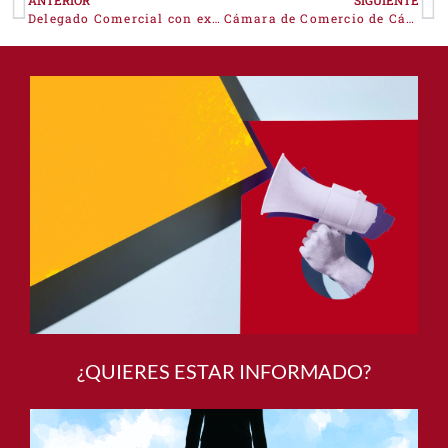
ANTERIOR
SIGUIENTE
Delegado Comercial con experiencia en sector energético
Cámara de Comercio de Cáceres fomenta el asociacionismo para mejorar la rentabilidad de los negocios de Valle del Jerte
¿QUIERES ESTAR INFORMADO?