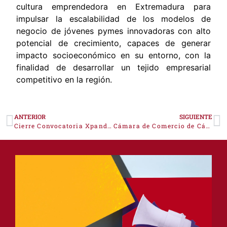
cultura emprendedora en Extremadura para
impulsar la escalabilidad de los modelos de
negocio de jóvenes pymes innovadoras con alto
potencial de crecimiento, capaces de generar
impacto socioeconómico en su entorno, con la
finalidad de desarrollar un tejido empresarial
competitivo en la región.
ANTERIOR
SIGUIENTE
Cierre Convocatoria Xpande 2020
Cámara de Comercio de Cáceres hace un llamamiento al entendimiento político para afrontar la crisis generada por el Covid-19