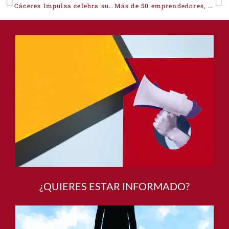
Cáceres Impulsa celebra su I Encuentro con futuros interesados en instalar su proyecto laboral y de vida en la provincia de Cáceres
Más de 50 emprendedores, inversores y futuros habitantes de la provincia de Cáceres se dan cita en el I Encuentro de Cáceres Impulsa
¿QUIERES ESTAR INFORMADO?