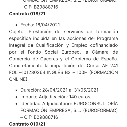
FORMACIÓN EMPRESA, S.L. (EUROFORMAC)
– CIF: B29888716
Contrato 018/21
Fecha: 16/04/2021
Objeto: Prestación de servicios de formación
específica incluida en las acciones del Programa
Integral de Cualificación y Empleo cofinanciado
por el Fondo Social Europeo, la Cámara de
Comercio de Cáceres y el Gobierno de España.
Concretamente la impartición del Curso AF 241
FOL –101230264 INGLÉS B2 – 100H (FORMACIÓN
ONLINE).
Duración: 28/04/2021 al 31/05/2021
Importe Adjudicación: 140 euros
Identidad Adjudicatario: EUROCONSULTORÍA
FORMACIÓN EMPRESA, S.L. (EUROFORMAC)
– CIF: B29888716
Contrato 019/21