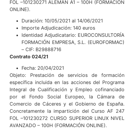
FOL –101230271 ALEMÁN A1 – 100H (FORMACIÓN
ONLINE).
Duración: 10/05/2021 al 14/06/2021
Importe Adjudicación: 140 euros
Identidad Adjudicatario: EUROCONSULTORÍA
FORMACIÓN EMPRESA, S.L. (EUROFORMAC)
– CIF: B29888716
Contrato 024/21
Fecha: 20/04/2021
Objeto: Prestación de servicios de formación
específica incluida en las acciones del Programa
Integral de Cualificación y Empleo cofinanciado
por el Fondo Social Europeo, la Cámara de
Comercio de Cáceres y el Gobierno de España.
Concretamente la impartición del Curso AF 247
FOL –101230272 CURSO SUPERIOR LINUX NIVEL
AVANZADO – 100H (FORMACIÓN ONLINE).