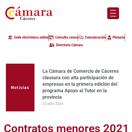
Sede electrónica online
Consulta censo
Comunicación
Plenario
Directorio Cámara
La Cámara de Comercio de Cáceres
clausura con alta participación de
empresas en la primera edición del
Noticias
programa Apoyo al Tutor en la
provincia
23 julio 2026
Contratos menores 2021