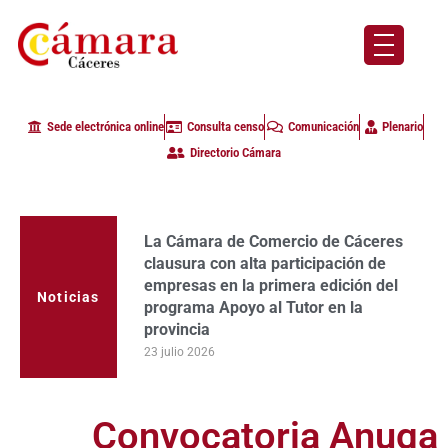
Sede electrónica online
Consulta censo
Comunicación
Plenario
Directorio Cámara
La Cámara de Comercio de Cáceres
clausura con alta participación de
empresas en la primera edición del
Noticias
programa Apoyo al Tutor en la
provincia
23 julio 2026
Convocatoria Anuga