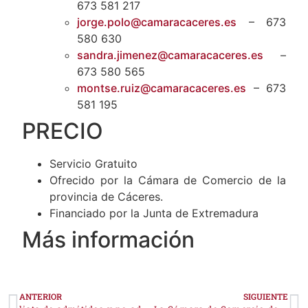
673 581 217
jorge.polo@camaracaceres.es
– 673
580 630
sandra.jimenez@camaracaceres.es
–
673 580 565
montse.ruiz@camaracaceres.es
– 673
581 195
PRECIO
Servicio Gratuito
Ofrecido por la Cámara de Comercio de la
provincia de Cáceres.
Financiado por la Junta de Extremadura
Más información
ANTERIOR
SIGUIENTE