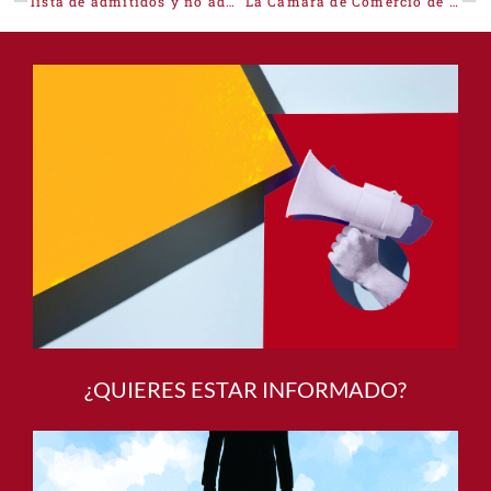
lista de admitidos y no admitidos de turismo 2021
La Cámara de Comercio de Cáceres celebra una jornada sobre la Ley de la Segunda Oportunidad
¿QUIERES ESTAR INFORMADO?