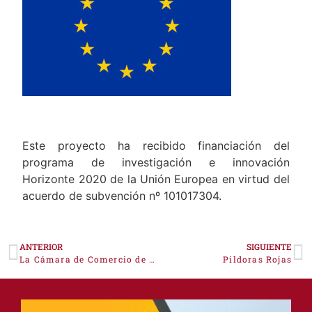
Este proyecto ha recibido financiación del
programa de investigación e innovación
Horizonte 2020 de la Unión Europea en virtud del
acuerdo de subvención nº 101017304.
ANTERIOR
SIGUIENTE
La Cámara de Comercio de la provincia de Cáceres impulsa un vídeo para concienciar a la población sobre el coronavirus
Pildoras Rojas