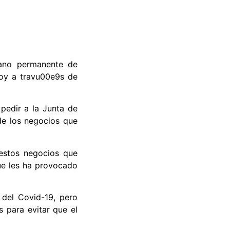
gano permanente de
hoy a travu00e9s de
pedir a la Junta de
de los negocios que
estos negocios que
ue les ha provocado
 del Covid-19, pero
 para evitar que el