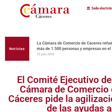
Sede electrón
La Cámara de Comercio de Cáceres refuerz
La Cámara de Comercio de Cáceres valora 
más de 1.500 personas y empresas en el
Nuclear de Almaraz
Noticias
23 julio 2026
17 julio 2026
El Comité Ejecutivo de
Cámara de Comercio 
Cáceres pide la agilizac
de las ayudas a