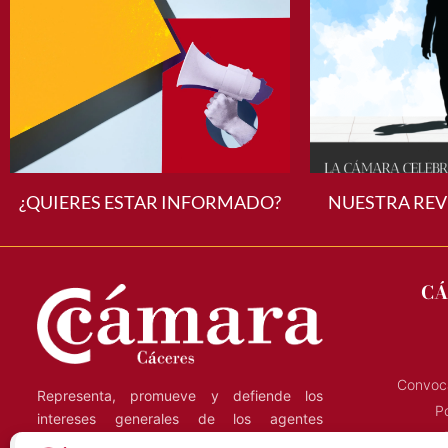
¿QUIERES ESTAR INFORMADO?
NUESTRA REV
CÁ
Convoca
Representa, promueve y defiende los
Po
intereses generales de los agentes
económicos de la región, y presta servicios