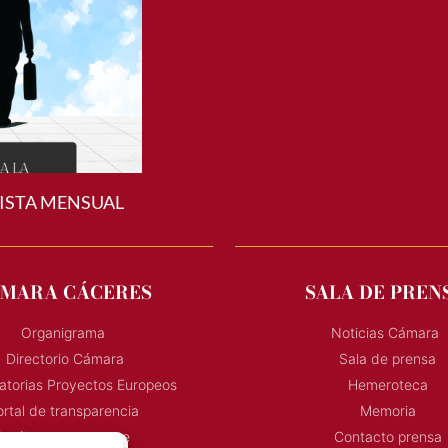
ISTA MENSUAL
MARA CÁCERES
SALA DE PREN
Organigrama
Noticias Cámara
Directorio Cámara
Sala de prensa
torias Proyectos Europeos
Hemeroteca
rtal de transparencia
Memoria
Perfil de contratante
Contacto prensa