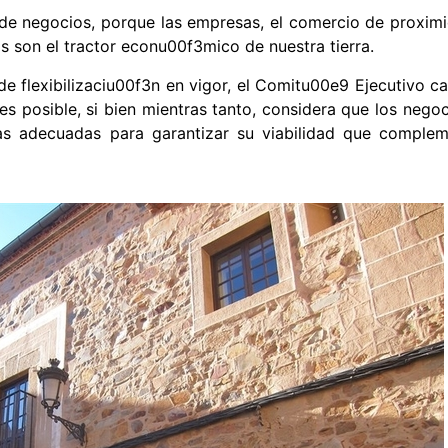
 de negocios, porque las empresas, el comercio de proxi
s son el tractor econu00f3mico de nuestra tierra.
de flexibilizaciu00f3n en vigor, el Comitu00e9 Ejecutivo 
tes posible, si bien mientras tanto, considera que los neg
s adecuadas para garantizar su viabilidad que complem