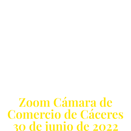
El Lobby en la UE.
Posicionamiento en
consorcios
ganadores
Zoom Cámara de
Comercio de Cáceres
30 de junio de 2022