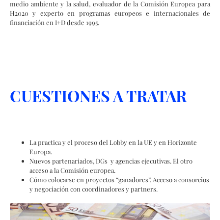
sectores tecnológicos industriales relacionados con la energía, el
medio ambiente y la salud, evaluador de la Comisión Europea para
H2020 y experto en programas europeos e internacionales de
financiación en I+D desde 1995.
CUESTIONES A TRATAR
La practica y el proceso del Lobby en la UE y en Horizonte
Europa.
Nuevos partenariados, DGs y agencias ejecutivas. El otro
acceso a la Comisión europea.
Cómo colocarse en proyectos “ganadores”. Acceso a consorcios
y negociación con coordinadores y partners.