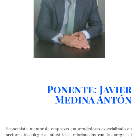
Ponente: Javier
Medina Antón
Economista, mentor de empresas emprendedoras especializado en