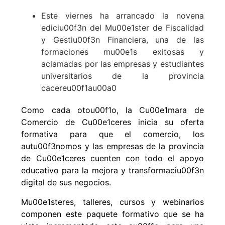
Este viernes ha arrancado la novena
ediciu00f3n del Mu00e1ster de Fiscalidad
y Gestiu00f3n Financiera, una de las
formaciones mu00e1s exitosas y
aclamadas por las empresas y estudiantes
universitarios de la provincia
cacereu00f1au00a0
Como cada otou00f1o, la Cu00e1mara de
Comercio de Cu00e1ceres inicia su oferta
formativa para que el comercio, los
autu00f3nomos y las empresas de la provincia
de Cu00e1ceres cuenten con todo el apoyo
educativo para la mejora y transformaciu00f3n
digital de sus negocios.
Mu00e1steres, talleres, cursos y webinarios
componen este paquete formativo que se ha
visto incrementado este au00f1o para una