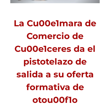
La Cu00e1mara de
Comercio de
Cu00e1ceres da el
pistotelazo de
salida a su oferta
formativa de
otou00f1o