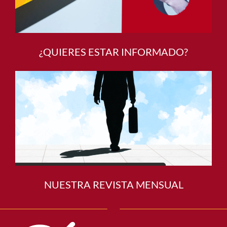
¿QUIERES ESTAR INFORMADO?
NUESTRA REVISTA MENSUAL