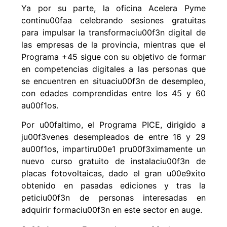
continu00faa celebrando sesiones gratuitas
para impulsar la transformaciu00f3n digital de
las empresas de la provincia, mientras que el
Programa +45 sigue con su objetivo de formar
en competencias digitales a las personas que
se encuentren en situaciu00f3n de desempleo,
con edades comprendidas entre los 45 y 60
au00f1os.
Por u00faltimo, el Programa PICE, dirigido a
ju00f3venes desempleados de entre 16 y 29
au00f1os, impartiru00e1 pru00f3ximamente un
nuevo curso gratuito de instalaciu00f3n de
placas fotovoltaicas, dado el gran u00e9xito
obtenido en pasadas ediciones y tras la
peticiu00f3n de personas interesadas en
adquirir formaciu00f3n en este sector en auge.
Su00e1mara Emprende, asu00ed como