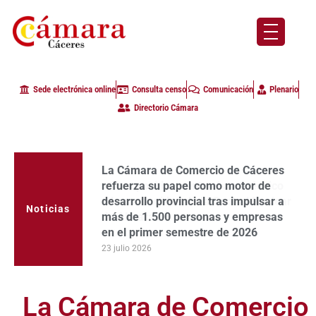
Sede electrónica online
Consulta censo
Comunicación
Plenario
Directorio Cámara
La Cámara de Comercio de Cáceres
valora positivamente el aval técnico
a la continuidad de la Central Nuclear
Noticias
de Almaraz
17 julio 2026
La Cámara de Comercio