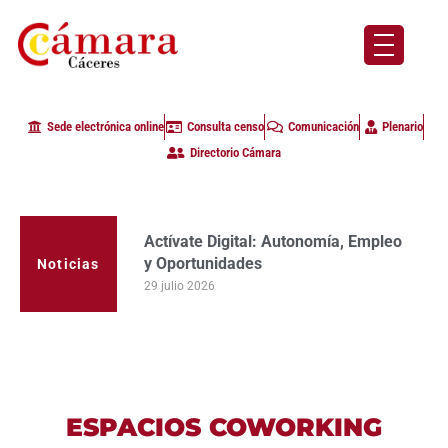
Sede electrónica online
Consulta censo
Comunicación
Plenario
Directorio Cámara
Actívate Digital: Autonomía, Empleo
y Oportunidades
Noticias
29 julio 2026
ESPACIOS COWORKING