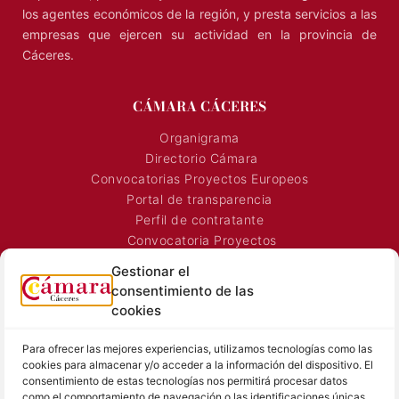
los agentes económicos de la región, y presta servicios a las
empresas que ejercen su actividad en la provincia de
Cáceres.
CÁMARA CÁCERES
Organigrama
Directorio Cámara
Convocatorias Proyectos Europeos
Portal de transparencia
Perfil de contratante
Convocatoria Proyectos
Horarios Comerciales
Gestionar el
Señalización Comercial
consentimiento de las
Contacto
cookies
Directorio AEXTIC
Para ofrecer las mejores experiencias, utilizamos tecnologías como las
SALA DE PRENSA
TEXTOS LEGALES
cookies para almacenar y/o acceder a la información del dispositivo. El
consentimiento de estas tecnologías nos permitirá procesar datos
Noticias Cámara
Aviso Legal
como el comportamiento de navegación o las identificaciones únicas