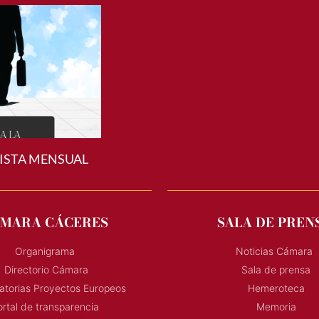
ISTA MENSUAL
MARA CÁCERES
SALA DE PREN
Organigrama
Noticias Cámara
Directorio Cámara
Sala de prensa
torias Proyectos Europeos
Hemeroteca