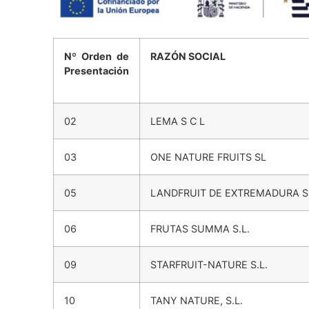
Nº Orden de
RAZÓN SOCIAL
Presentación
02
LEMA S C L
03
ONE NATURE FRUITS SL
05
LANDFRUIT DE EXTREMADURA S
06
FRUTAS SUMMA S.L.
09
STARFRUIT-NATURE S.L.