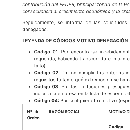
importancia que considero tienen este tipo d
contribución del FEDER, principal fondo de la Po
consecuencia al crecimiento económico y la cre
Seguidamente, se informa de las solicitude
denegadas.
LEYENDA DE CÓDIGOS MOTIVO DENEGACIÓN
Código 01
Por encontrarse indebidament
requerida, habiendo transcurrido el plazo
falta).
Código 02
: Por no cumplir los criterios 
requisitos faltan o qué extremos no se han 
Código 03
: Por las limitaciones presupue
incluir a la empresa en la lista de espera d
Código 04
: Por cualquier otro motivo (espe
Nº de
RAZÓN SOCIAL
MOTIVO 
Orden