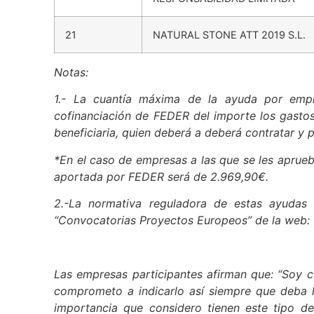
RESPONSABILIDAD LIMITADA
21
NATURAL STONE ATT 2019 S.L.
Notas:
1.- La cuantía máxima de la ayuda por empre
cofinanciación de FEDER del importe los gastos
beneficiaria, quien deberá a deberá contratar y p
*En el caso de empresas a las que se les aprue
aportada por FEDER será de 2.969,90€.
2.-La normativa reguladora de estas ayudas
“Convocatorias Proyectos Europeos” de la web:
Las empresas participantes afirman que: “Soy 
comprometo a indicarlo así siempre que deba ha