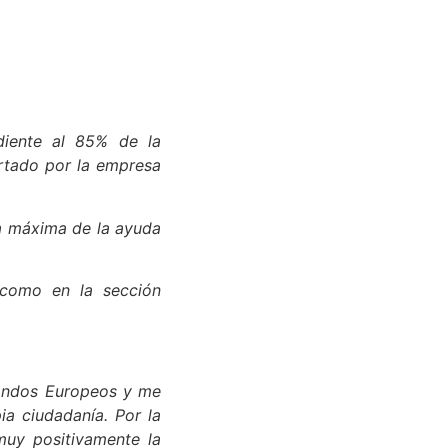
diente al 85% de la
ortado por la empresa
ía máxima de la ayuda
 como en la sección
Fondos Europeos y me
ia ciudadanía. Por la