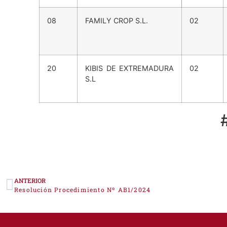
Código
08
FAMILY CROP S.L.
02
20
KIBIS DE EXTREMADURA
02
S.L
ANTERIOR
Resolución Procedimiento Nº AB1/2024