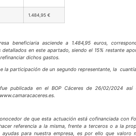
1.484,95 €
sa beneficiaria asciende a 1.484,95 euros, correspon
 detallados en este apartado, siendo el 15% restante ap
refinanciar dichos gastos.
be la participación de un segundo representante, la cuant
 fue publicada en el BOP Cáceres de 26/02/2024 así
 www.camaracaceres.es.
conocedor de que esta actuación está cofinanciada con 
cer referencia a la misma, frente a terceros o a la prop