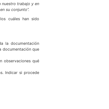
muy positivamente la
 nuestro trabajo y en
en su conjunto”.
los cuáles han sido
da la documentación
 la documentación que
 en observaciones qué
s. Indicar si procede