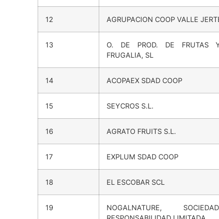
10
TANY NATURE, S.L.
12
AGRUPACION COOP VALLE JERT
13
O. DE PROD. DE FRUTAS 
FRUGALIA, SL
14
ACOPAEX SDAD COOP
15
SEYCROS S.L.
16
AGRATO FRUITS S.L.
17
EXPLUM SDAD COOP
18
EL ESCOBAR SCL
19
NOGALNATURE, SOCIE