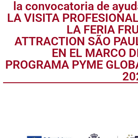
Relación de beneficiario
la convocatoria de ayu
LA VISITA PROFESIONAL
LA FERIA FRU
ATTRACTION SÃO PAU
EN EL MARCO D
PROGRAMA PYME GLOB
20