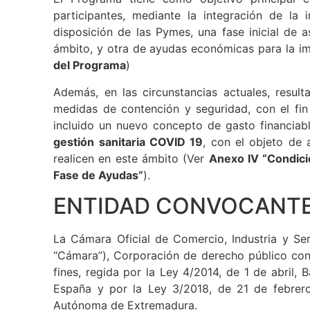
El Programa tiene como objetivo principal c
participantes, mediante la integración de la 
disposición de las Pymes, una fase inicial de 
ámbito, y otra de ayudas económicas para la im
del Programa
)
Además, en las circunstancias actuales, resul
medidas de contención y seguridad, con el fin
incluido un nuevo concepto de gasto financiabl
gestión sanitaria COVID 19
, con el objeto de 
realicen en este ámbito (Ver
Anexo IV “Condicio
Fase de Ayudas”
).
ENTIDAD CONVOCANT
La Cámara Oficial de Comercio, Industria y Se
“Cámara”), Corporación de derecho público con 
fines, regida por la Ley 4/2014, de 1 de abril,
España y por la Ley 3/2018, de 21 de febrero