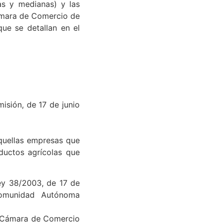
as y medianas) y las
ámara de Comercio de
ue se detallan en el
isión, de 17 de junio
quellas empresas que
oductos agrícolas que
Ley 38/2003, de 17 de
Comunidad Autónoma