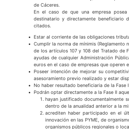
Tener su domicilio social y/o centro prod
de Cáceres.
En el caso de que una empresa posea var
destinatario y directamente beneficiario
citados.
Estar al corriente de las obligaciones tribut
Cumplir la norma de mínimis (Reglamento nº
de los artículos 107 y 108 del Tratado de
ayudas de cualquier Administración Públi
euros en el caso de empresas que operen en
Poseer intención de mejorar su competitiv
asesoramiento previo realizado y estar dis
No haber resultado beneficiaria de la Fase 
Podrán optar directamente a la Fase II aq
hayan justificado documentalmente su
dentro de la anualidad anterior a la m
acrediten haber participado en el ú
innovación en las PYME, de organism