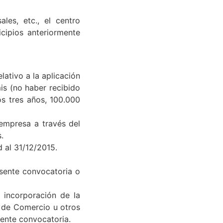
la Cámara de Comercio
les, etc., el centro
cipios anteriormente
ativo a la aplicación
is (no haber recibido
s tres años, 100.000
 empresa a través del
.
d al 31/12/2015.
esente convocatoria o
 incorporación de la
 de Comercio u otros