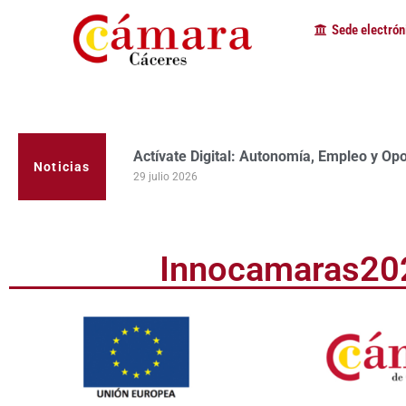
Sede electrón
La Cámara de Comercio de Cáceres clausur
programa Apoyo al Tutor en la provincia
Noticias
23 julio 2026
Innocamaras20