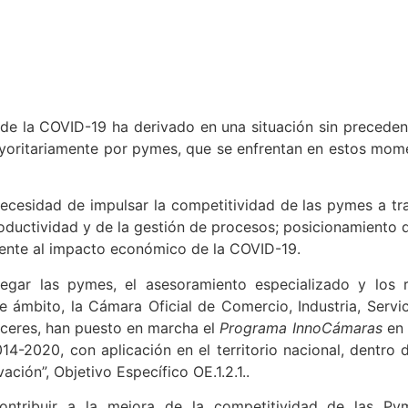
s de la COVID-19 ha derivado en una situación sin precede
yoritariamente por pymes, que se enfrentan en estos mom
necesidad de impulsar la competitividad de las pymes a tr
oductividad y de la gestión de procesos; posicionamiento d
rente al impacto económico de la COVID-19.
legar las pymes, el asesoramiento especializado y los
te ámbito, la Cámara Oficial de Comercio, Industria, Serv
ceres, han puesto en marcha el
Programa InnoCámaras
en 
-2020, con aplicación en el territorio nacional, dentro de
ación”, Objetivo Específico OE.1.2.1..