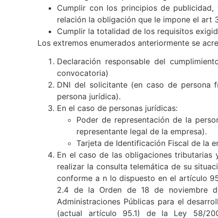
organismos públicos regionales o loca
Cumplir con los principios de publicidad, 
relación la obligación que le impone el ar
Cumplir la totalidad de los requisitos exigi
Los extremos enumerados anteriormente se acred
Declaración responsable del cumplimient
convocatoria)
DNI del solicitante (en caso de persona f
persona jurídica).
En el caso de personas jurídicas:
Poder de representación de la person
representante legal de la empresa).
Tarjeta de Identificación Fiscal de la 
En el caso de las obligaciones tributarias
realizar la consulta telemática de su situ
conforme a n lo dispuesto en el artículo 95
2.4 de la Orden de 18 de noviembre de 
Administraciones Públicas para el desarro