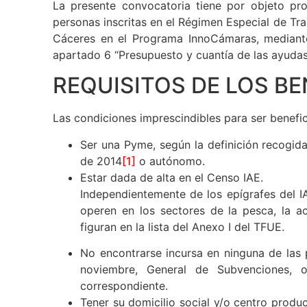
La presente convocatoria tiene por objeto pr
personas inscritas en el Régimen Especial de 
Cáceres en el Programa InnoCámaras, mediante 
apartado 6 “Presupuesto y cuantía de las ayudas
REQUISITOS DE LOS BE
Las condiciones imprescindibles para ser benefi
Ser una Pyme, según la definición recogid
de 2014
[1]
o autónomo.
Estar dada de alta en el Censo IAE.
Independientemente de los epígrafes del 
operen en los sectores de la pesca, la ac
figuran en la lista del Anexo I del TFUE.
No encontrarse incursa en ninguna de las 
noviembre, General de Subvenciones, 
correspondiente.