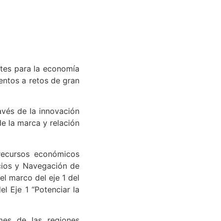
ntes para la economía
entos a retos de gran
avés de la innovación
e la marca y relación
 recursos económicos
icios y Navegación de
el marco del eje 1 del
l Eje 1 “Potenciar la