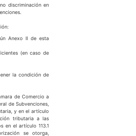
sente convocatoria.
 no discriminación en
venciones.
ión:
gún Anexo II de esta
ficientes (en caso de
tener la condición de
 Cámara de Comercio a
eral de Subvenciones,
aria, y en el artículo
ón tributaria a las
 en el artículo 113.1