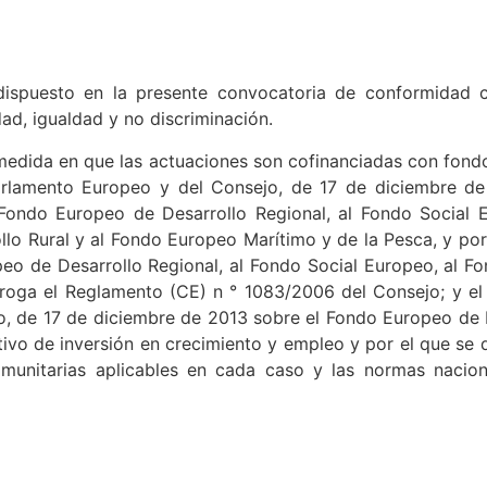
dispuesto en la presente convocatoria de conformidad c
dad, igualdad y no discriminación.
 medida en que las actuaciones son cofinanciadas con fon
rlamento Europeo y del Consejo, de 17 de diciembre de
 Fondo Europeo de Desarrollo Regional, al Fondo Social 
lo Rural y al Fondo Europeo Marítimo y de la Pesca, y por
peo de Desarrollo Regional, al Fondo Social Europeo, al F
roga el Reglamento (CE) n ° 1083/2006 del Consejo; y el
, de 17 de diciembre de 2013 sobre el Fondo Europeo de 
etivo de inversión en crecimiento y empleo y por el que se
unitarias aplicables en cada caso y las normas nacion