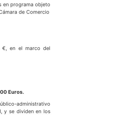
rización se otorga,
os en programa objeto
la Cámara de Comercio
 €, en el marco del
,00 Euros.
úblico-administrativo
, y se dividen en los