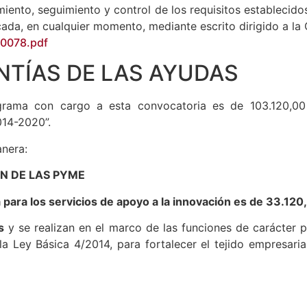
03, de 17 de diciembre, General Tributaria. Esta auto
miento, seguimiento y control de los requisitos establecid
ocada, en cualquier momento, mediante escrito dirigido a 
00078.pdf
TÍAS DE LAS AYUDAS
grama con cargo a esta convocatoria es de 103.120,00
014-2020”.
anera:
ÓN DE LAS PYME
 para los servicios de apoyo a la innovación es de 33.120
s
y se realizan en el marco de las funciones de carácter p
ey Básica 4/2014, para fortalecer el tejido empresarial