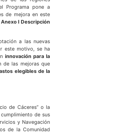
mes de las regiones
, el Programa pone a
nes de mejora en este
r
Anexo I Descripción
ptación a las nuevas
r este motivo, se ha
 en
innovación para la
n de las mejoras que
astos elegibles de la
cio de Cáceres” o la
l cumplimiento de sus
ervicios y Navegación
cios de la Comunidad