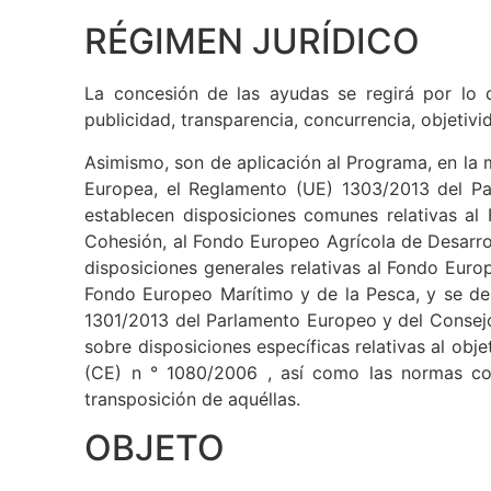
Autónoma de Extremadura.
RÉGIMEN JURÍDICO
La concesión de las ayudas se regirá por lo 
publicidad, transparencia, concurrencia, objetivi
Asimismo, son de aplicación al Programa, en la
Europea, el Reglamento (UE) 1303/2013 del Pa
establecen disposiciones comunes relativas al
Cohesión, al Fondo Europeo Agrícola de Desarrol
disposiciones generales relativas al Fondo Euro
Fondo Europeo Marítimo y de la Pesca, y se de
1301/2013 del Parlamento Europeo y del Consejo
sobre disposiciones específicas relativas al obj
(CE) n ° 1080/2006 , así como las normas com
transposición de aquéllas.
OBJETO