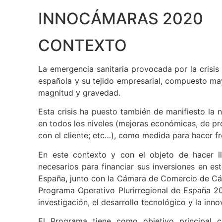
INNOCÁMARAS 2020
CONTEXTO
La emergencia sanitaria provocada por la crisi
española y su tejido empresarial, compuesto ma
magnitud y gravedad.
Esta crisis ha puesto también de manifiesto la 
en todos los niveles (mejoras económicas, de pr
con el cliente; etc…), como medida para hacer f
En este contexto y con el objeto de hacer l
necesarios para financiar sus inversiones en es
España, junto con la Cámara de Comercio de Cá
Programa Operativo Plurirregional de España 2014
investigación, el desarrollo tecnológico y la innov