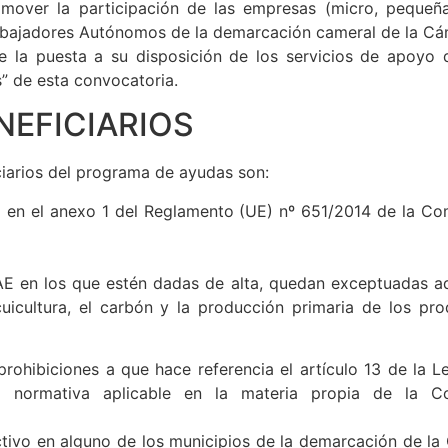
omover la participación de las empresas (micro, pequeñ
Trabajadores Autónomos de la demarcación cameral de la C
la puesta a su disposición de los servicios de apoyo q
” de esta convocatoria.
NEFICIARIOS
ciarios del programa de ayudas son:
a en el anexo 1 del Reglamento (UE) nº 651/2014 de la Com
IAE en los que estén dadas de alta, quedan exceptuadas a
uicultura, el carbón y la producción primaria de los pr
prohibiciones a que hace referencia el artículo 13 de la 
o normativa aplicable en la materia propia de la 