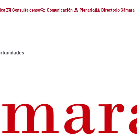
ica
Consulta censo
Comunicación
Plenario
Directorio Cámara
ortunidades