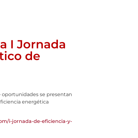
a I Jornada
tico de
é oportunidades se presentan
ficiencia energética
m/i-jornada-de-eficiencia-y-