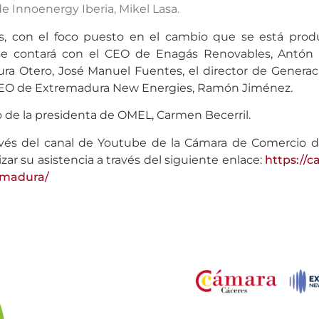
e Innoenergy Iberia, Mikel Lasa.
, con el foco puesto en el cambio que se está prod
 se contará con el CEO de Enagás Renovables, Antón M
a Otero, José Manuel Fuentes, el director de Generac
l CEO de Extremadura New Energies, Ramón Jiménez.
go de la presidenta de OMEL, Carmen Becerril.
avés del canal de Youtube de la Cámara de Comercio de
zar su asistencia a través del siguiente enlace:
https://
emadura/