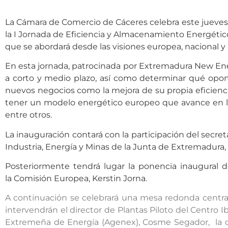
La Cámara de Comercio de Cáceres celebra este jueves, 2
la I Jornada de Eficiencia y Almacenamiento Energéti
que se abordará desde las visiones europea, nacional y 
En esta jornada, patrocinada por Extremadura New Ener
a corto y medio plazo, así como determinar qué oport
nuevos negocios como la mejora de su propia eficienci
tener un modelo energético europeo que avance en la
entre otros.
La inauguración contará con la participación del secret
Industria, Energía y Minas de la Junta de Extremadura, S
Posteriormente tendrá lugar la ponencia inaugural d
la Comisión Europea, Kerstin Jorna.
A continuación se celebrará una mesa redonda centrada
intervendrán el director de Plantas Piloto del Centro I
Extremeña de Energía (Agenex), Cosme Segador, la di