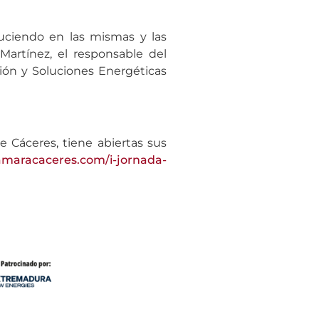
uciendo en las mismas y las
artínez, el responsable del
ión y Soluciones Energéticas
 Cáceres, tiene abiertas sus
camaracaceres.com/i-jornada-