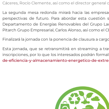
Cáceres, Rocío Clemente, así como el director general d
La segunda mesa redonda mirará hacia las empresas
perspectivas de futuro. Para abordar esta cuestión
Departamento de Energías Renovables del Grupo Laur
Pitarch Grupo Empresarial, Carlos Alonso, así como e
Finalizará la jornada con la ponencia de clausura a car
Esta jornada, que se retransmitirá en streaming a tr
inscripciones, por lo que los interesados podrán formali
de-eficiencia-y-almacenamiento-energetico-de-extr