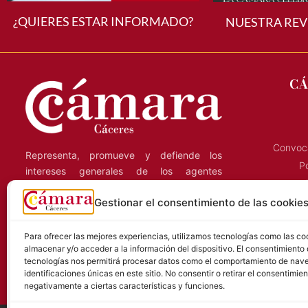
¿QUIERES ESTAR INFORMADO?
NUESTRA REV
CÁ
Convoca
Representa, promueve y defiende los
Po
intereses generales de los agentes
económicos de la región, y presta servicios
C
Gestionar el consentimiento de las cookie
a las empresas que ejercen su actividad en
la provincia de Cáceres.
S
Para ofrecer las mejores experiencias, utilizamos tecnologías como las co
almacenar y/o acceder a la información del dispositivo. El consentimiento
tecnologías nos permitirá procesar datos como el comportamiento de nave
identificaciones únicas en este sitio. No consentir o retirar el consentimie
negativamente a ciertas características y funciones.