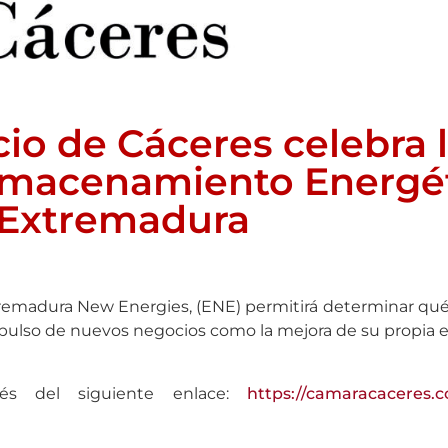
o de Cáceres celebra l
Almacenamiento Energé
Extremadura
xtremadura New Energies, (ENE) permitirá determinar qu
impulso de nuevos negocios como la mejora de su propia e
vés del siguiente enlace:
https://camaracaceres.co