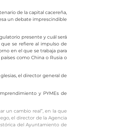
enario de la capital cacereña,
esa un debate imprescindible
ulatorio presente y cuál será
que se refiere al impulso de
rno en el que se trabaja para
 países como China o Rusia o
lesias, el director general de
a, Emprendimiento y PYMEs de
ar un cambio real”, en la que
ego, el director de la Agencia
istórica del Ayuntamiento de