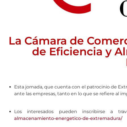
La Cámara de Comerci
de Eficiencia y 
Esta jornada, que cuenta con el patrocinio de E
ante las empresas, tanto en lo que se refiere al 
Los interesados pueden inscribirse a tra
almacenamiento-energetico-de-extremadura/