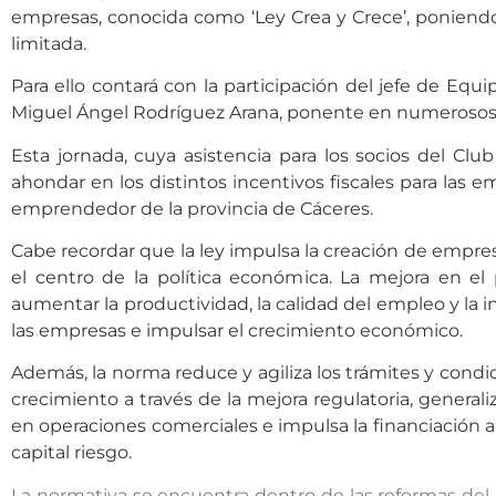
empresas, conocida como ‘Ley Crea y Crece’, poniendo
limitada.
Para ello contará con la participación del jefe de Eq
Miguel Ángel Rodríguez Arana, ponente en numerosos c
Esta jornada, cuya asistencia para los socios del Cl
ahondar en los distintos incentivos fiscales para las 
emprendedor de la provincia de Cáceres.
Cabe recordar que la ley impulsa la creación de empre
el centro de la política económica. La mejora en el 
aumentar la productividad, la calidad del empleo y la
las empresas e impulsar el crecimiento económico.
Además, la norma reduce y agiliza los trámites y cond
crecimiento a través de la mejora regulatoria, generali
en operaciones comerciales e impulsa la financiación 
capital riesgo.
La normativa se encuentra dentro de las reformas del P