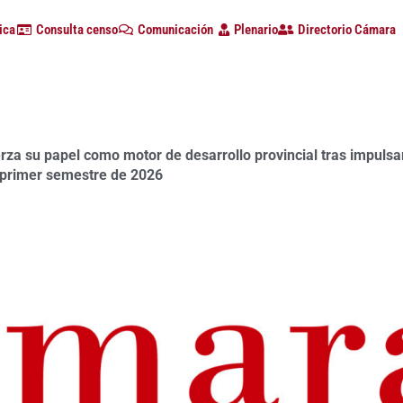
ica
Consulta censo
Comunicación
Plenario
Directorio Cámara
a su papel como motor de desarrollo provincial tras impulsa
 primer semestre de 2026