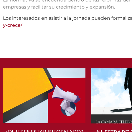
empresas y facilitar su crecimiento y expansión.
Los interesados en asistir a la jornada pueden formaliza
y-crece/
¿QUIERES ESTAR INFORMADO?
NUESTRA REV