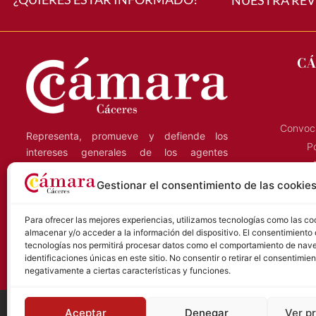
CÁ
Convoca
Representa, promueve y defiende los
Po
intereses generales de los agentes
económicos de la región, y presta servicios
C
Gestionar el consentimiento de las cookie
a las empresas que ejercen su actividad en
la provincia de Cáceres.
S
Para ofrecer las mejores experiencias, utilizamos tecnologías como las co
almacenar y/o acceder a la información del dispositivo. El consentimiento
tecnologías nos permitirá procesar datos como el comportamiento de nave
identificaciones únicas en este sitio. No consentir o retirar el consentimie
negativamente a ciertas características y funciones.
Aceptar
Denegar
Ver p