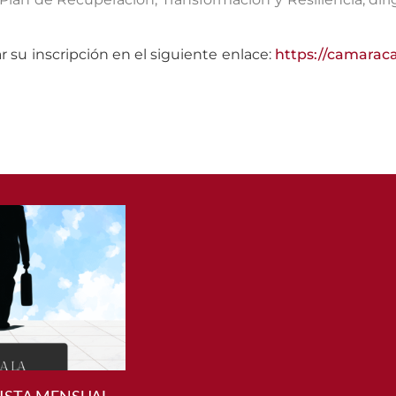
r su inscripción en el siguiente enlace:
https://camarac
ISTA MENSUAL