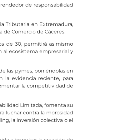
prendedor de responsabilidad
ia Tributaria en Extremadura,
ra de Comercio de Cáceres.
os de 30, permitirá asimismo
án al ecosistema empresarial y
 de las pymes, poniéndolas en
 la evidencia reciente, para
rementar la competitividad de
abilidad Limitada, fomenta su
ara luchar contra la morosidad
, la inversión colectiva o el
gida a impulsar la creación de