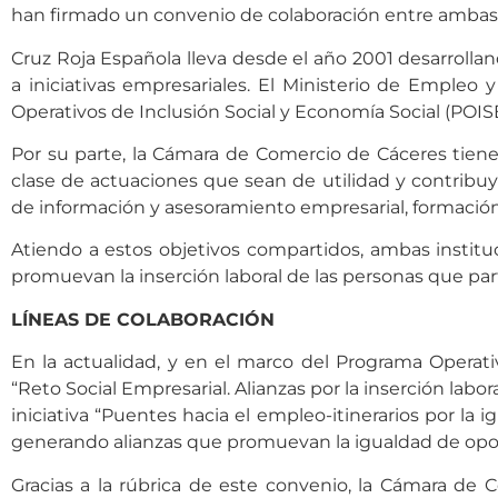
han firmado un convenio de colaboración entre ambas in
Cruz Roja Española lleva desde el año 2001 desarrolla
a iniciativas empresariales. El Ministerio de Empleo 
Operativos de Inclusión Social y Economía Social (POI
Por su parte, la Cámara de Comercio de Cáceres tiene 
clase de actuaciones que sean de utilidad y contribuy
de información y asesoramiento empresarial, formación,
Atiendo a estos objetivos compartidos, ambas instituc
promuevan la inserción laboral de las personas que pa
LÍNEAS DE COLABORACIÓN
En la actualidad, y en el marco del Programa Operativ
“Reto Social Empresarial. Alianzas por la inserción labo
iniciativa “Puentes hacia el empleo-itinerarios por la 
generando alianzas que promuevan la igualdad de opor
Gracias a la rúbrica de este convenio, la Cámara de 