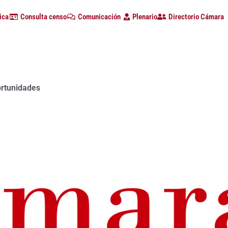
ica
Consulta censo
Comunicación
Plenario
Directorio Cámara
ortunidades