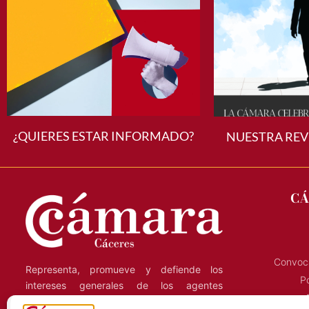
¿QUIERES ESTAR INFORMADO?
NUESTRA REV
CÁ
Convoca
Representa, promueve y defiende los
Po
intereses generales de los agentes
económicos de la región, y presta servicios