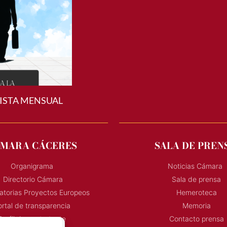
ISTA MENSUAL
MARA CÁCERES
SALA DE PREN
Organigrama
Noticias Cámara
Directorio Cámara
Sala de prensa
torias Proyectos Europeos
Hemeroteca
rtal de transparencia
Memoria
Perfil de contratante
Contacto prensa