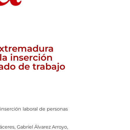
Extremadura
a inserción
ado de trabajo
nserción laboral de personas
ceres, Gabriel Álvarez Arroyo,