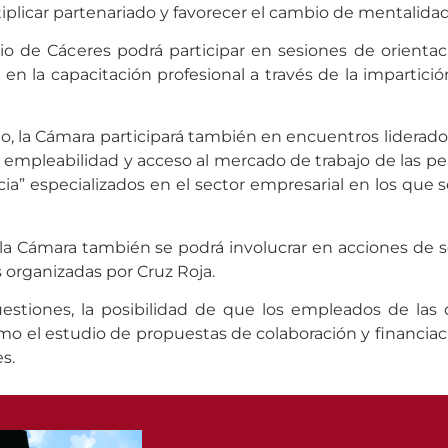
tiplicar partenariado y favorecer el cambio de mentalida
o de Cáceres podrá participar en sesiones de orientaci
n la capacitación profesional a través de la impartici
do, la Cámara participará también en encuentros liderado
 empleabilidad y acceso al mercado de trabajo de las per
cia” especializados en el sector empresarial en los que 
a Cámara también se podrá involucrar en acciones de se
 organizadas por Cruz Roja.
uestiones, la posibilidad de que los empleados de la
 como el estudio de propuestas de colaboración y financ
s.