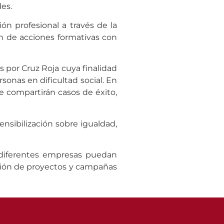
des.
ón profesional a través de la
ón de acciones formativas con
s por Cruz Roja cuya finalidad
sonas en dificultad social. En
se compartirán casos de éxito,
nsibilización sobre igualdad,
s diferentes empresas puedan
iación de proyectos y campañas