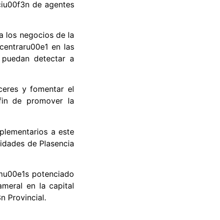
ciu00f3n de agentes
a los negocios de la
centraru00e1 en las
 puedan detectar a
ceres y fomentar el
fin de promover la
plementarios a este
idades de Plasencia
emu00e1s potenciado
meral en la capital
 Provincial.