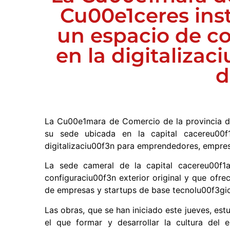
Cu00e1ceres ins
un espacio de co
en la digitalizac
d
La Cu00e1mara de Comercio de la provincia d
su sede ubicada en la capital cacereu00f
digitalizaciu00f3n para emprendedores, empres
La sede cameral de la capital cacereu00f
configuraciu00f3n exterior original y que ofre
de empresas y startups de base tecnolu00f3gi
Las obras, que se han iniciado este jueves, es
el que formar y desarrollar la cultura del 