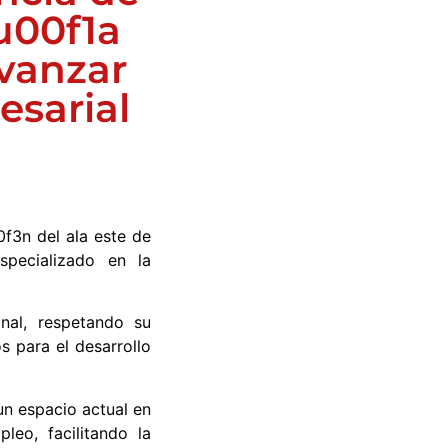
u00f1a
avanzar
esarial
f3n del ala este de
specializado en la
nal, respetando su
s para el desarrollo
un espacio actual en
leo, facilitando la