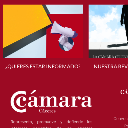
¿QUIERES ESTAR INFORMADO?
NUESTRA REV
CÁ
Convoca
Representa, promueve y defiende los
Po