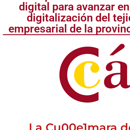
digital para avanzar en
digitalización del tej
empresarial de la provin
La Cu00e1mara de