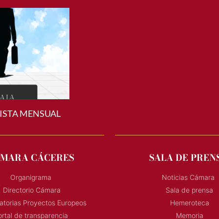
ISTA MENSUAL
MARA CÁCERES
SALA DE PREN
Organigrama
Noticias Cámara
Directorio Cámara
Sala de prensa
torias Proyectos Europeos
Hemeroteca
rtal de transparencia
Memoria