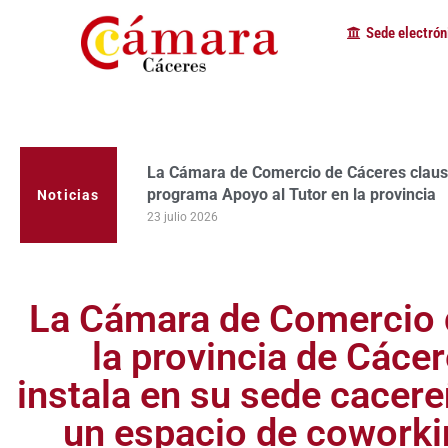
Sede electrón
La Cámara de Comercio de Cáceres refuerz
más de 1.500 personas y empresas en el
Noticias
23 julio 2026
La Cámara de Comercio 
la provincia de Cáce
instala en su sede cacer
un espacio de cowork