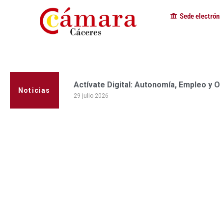
Sede electrón
La Cámara de Comercio de Cáceres clau
edición del programa Apoyo al Tutor en
Noticias
23 julio 2026