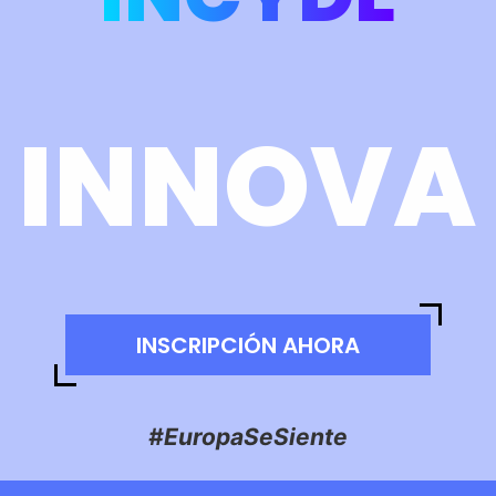
INCYDE
FINANC
INSCRIPCIÓN AHORA
#EuropaSeSiente