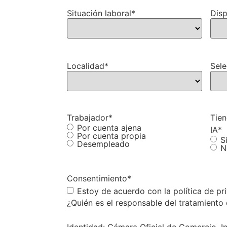
Situación laboral
*
Disp
Localidad
*
Sele
Trabajador
*
Tien
Por cuenta ajena
IA
*
Por cuenta propia
S
Desempleado
N
Consentimiento
*
Estoy de acuerdo con la política de pr
¿Quién es el responsable del tratamiento