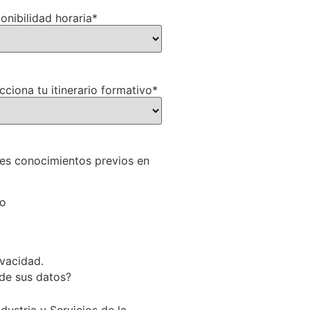
onibilidad horaria
*
cciona tu itinerario formativo
*
es conocimientos previos en
i
o
ivacidad.
 de sus datos?