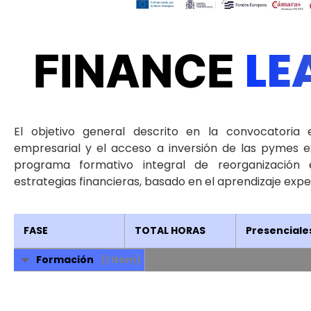
LE
FINANCE
El objetivo general descrito en la convocatoria 
empresarial y el acceso a inversión de las pymes
e
programa formativo integral de reorganización 
estrategias financieras, basado en el aprendizaje
exper
FASE
TOTAL HORAS
Presenciale
Formación
(1 item)