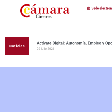
Sede electrón
La Cámara de Comercio de Cáceres clausur
programa Apoyo al Tutor en la provincia
Noticias
23 julio 2026