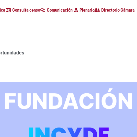
ica
Consulta censo
Comunicación
Plenario
Directorio Cámara
a con alta participación de empresas en la primera edición d
FUNDACIÓN