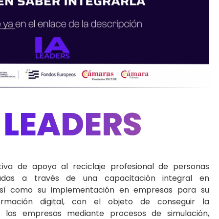
LEADERS
A
tiva de apoyo al reciclaje profesional de personas
das a través de una capacitación integral en
 así como su implementación en empresas para su
ormación digital, con el objeto de conseguir la