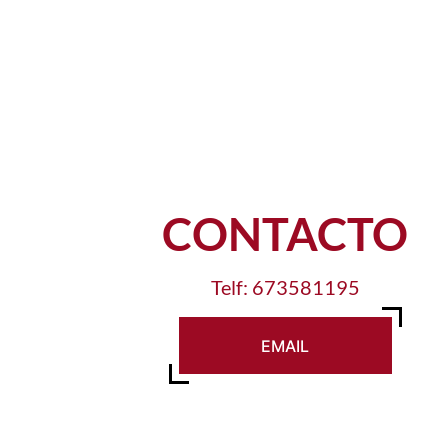
CONTACTO
Telf: 673581195
EMAIL