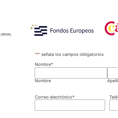
"
*
" señala los campos obligatorios
Nombre
*
Nombre
Apell
Correo electrónico
*
Telé