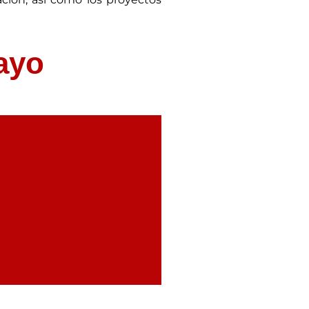
vación, así como los proyectos
mayo