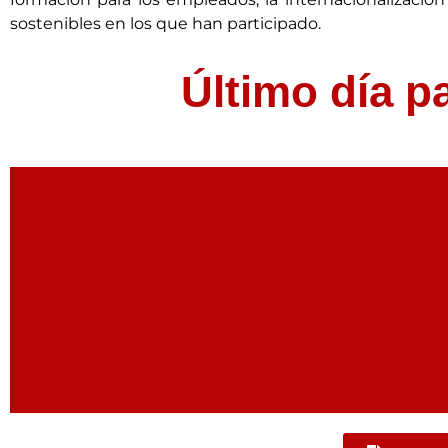
formación para los empleados; la internacionalización 
sostenibles en los que han participado.
Último día pa