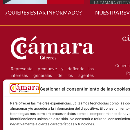
¿QUIERES ESTAR INFORMADO?
NUESTRA REV
CÁ
Convoca
Representa, promueve y defiende los
Po
intereses generales de los agentes
económicos de la región, y presta servicios
Gestionar el consentimiento de las cookie
C
a las empresas que ejercen su actividad en
la provincia de Cáceres.
Para ofrecer las mejores experiencias, utilizamos tecnologías como las co
almacenar y/o acceder a la información del dispositivo. El consentimiento
S
tecnologías nos permitirá procesar datos como el comportamiento de nave
identificaciones únicas en este sitio. No consentir o retirar el consentimie
negativamente a ciertas características y funciones.