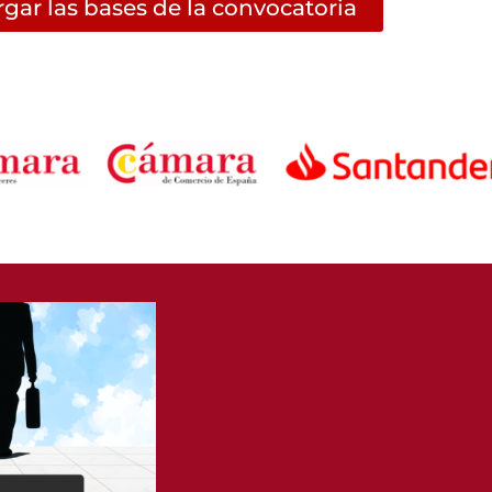
gar las bases de la convocatoria