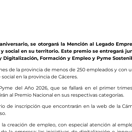
niversario, se otorgará la Mención al Legado Empre
social en su territorio. Este premio se entregará ju
 y Digitalización, Formación y Empleo y Pyme Sosteni
es de la provincia de menos de 250 empleados y con una
 social en la provincia de Cáceres.
yme del Año 2026, que se fallará en el primer trimes
rán al Premio Nacional en sus respectivas categorías.
rio de inscripción que encontrarán en la web de la Cá
so.
 la creación de empleo, con especial atención al emple