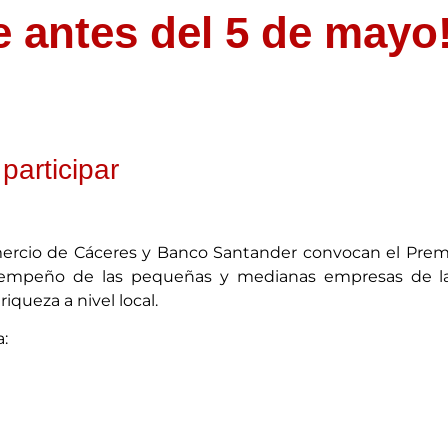
e antes del 5 de mayo
participar
ercio de Cáceres y Banco Santander convocan el Pre
sempeño de las pequeñas y medianas empresas de la 
iqueza a nivel local.
: