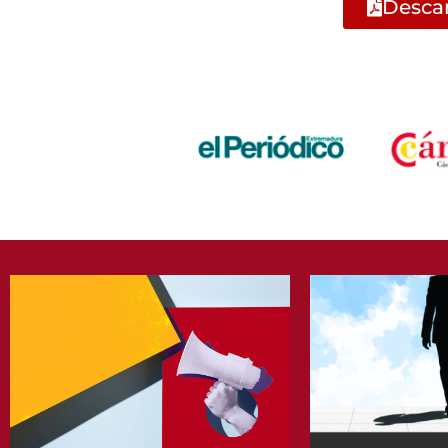
Descar