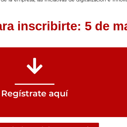
de la empresa; las iniciativas de digitalización e inno
ra inscribirte: 5 de 
Regístrate aquí