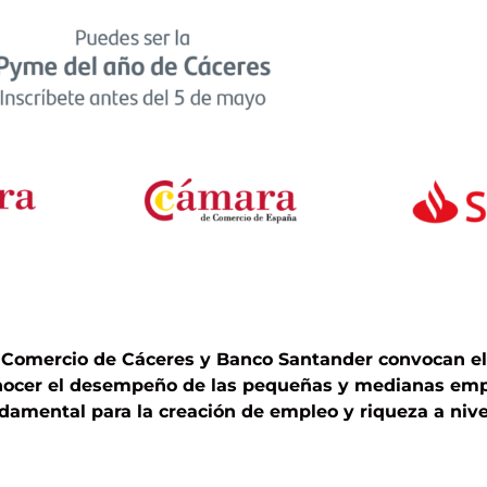
 Comercio de Cáceres y Banco Santander convocan e
nocer el desempeño de las pequeñas y medianas empr
damental para la creación de empleo y riqueza a nivel