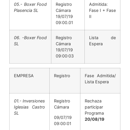
05.- Boxer Food
Registro
Admitida:
Plasencia SL
Cámara
Fase I + Fase
19/07/19
II
09:00.01
06. -Boxer Food
Registro
Lista de
SL
Cámara
Espera
19/07/19
09:00:03
EMPRESA
Registro
Fase Admitida/
Lista Espera
01.- Inversiones
Registro
Rechaza
Iglesias Castro
Cámara
participar
SL
Programa
09/07/19
20/08/19
09:00:01