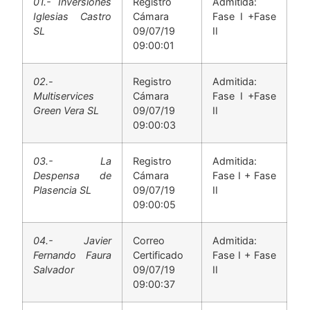
01.- Inversiones
Registro
Admitida:
Iglesias Castro
Cámara
Fase I +Fase
SL
09/07/19
II
09:00:01
02.-
Registro
Admitida:
Multiservices
Cámara
Fase I +Fase
Green Vera SL
09/07/19
II
09:00:03
03.- La
Registro
Admitida:
Despensa de
Cámara
Fase I + Fase
Plasencia SL
09/07/19
II
09:00:05
04.- Javier
Correo
Admitida:
Fernando Faura
Certificado
Fase I + Fase
Salvador
09/07/19
II
09:00:37