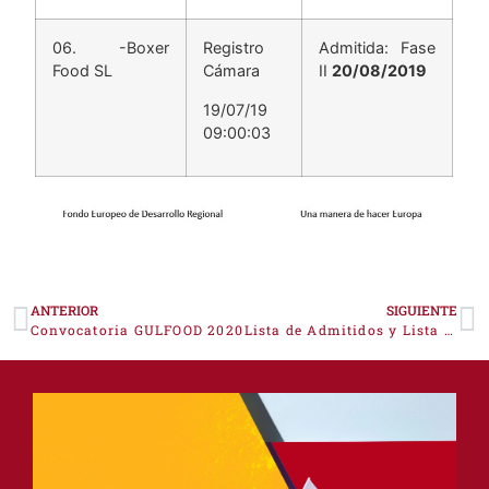
06. -Boxer
Registro
Admitida: Fase
Food SL
Cámara
II
20/08/2019
19/07/19
09:00:03
ANTERIOR
SIGUIENTE
Convocatoria GULFOOD 2020
Lista de Admitidos y Lista de Espera para el Programa de Competitividad Turística 12/19​