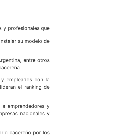
s y profesionales que
instalar su modelo de
rgentina, entre otros
cacereña.
s y empleados con la
lideran el ranking de
te a emprendedores y
mpresas nacionales y
torio cacereño por los