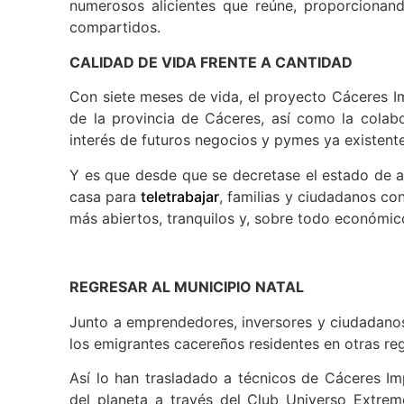
numerosos alicientes que reúne, proporcionan
compartidos.
CALIDAD DE VIDA FRENTE A CANTIDAD
Con siete meses de vida, el proyecto Cáceres I
de la provincia de Cáceres, así como la colab
interés de futuros negocios y pymes ya existent
Y es que desde que se decretase el estado de 
casa para
teletrabajar
, familias y ciudadanos co
más abiertos, tranquilos y, sobre todo económico
REGRESAR AL MUNICIPIO NATAL
Junto a emprendedores, inversores y ciudadanos
los emigrantes cacereños residentes en otras re
Así lo han trasladado a técnicos de Cáceres I