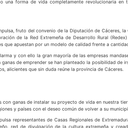
do una forma de vida completamente revolucionaria en 
mpulsa, fruto del convenio de la Diputación de Cáceres, 
oración de la Red Extremeña de Desarrollo Rural (Redex)
es que apuestan por un modelo de calidad frente a cantida
alarma y con ello la gran mayoría de las empresas mandas
n ganas de emprender se han planteado la posibilidad de irs
s, alicientes que sin duda reúne la provincia de Cáceres.
 con ganas de instalar su proyecto de vida en nuestra tie
giones y países con el deseo común de volver a su municipi
mpulsa representantes de Casas Regionales de Extremadura