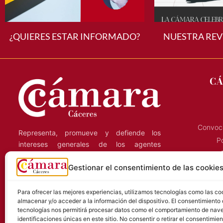
¿QUIERES ESTAR INFORMADO?
NUESTRA REV
CÁ
Convoca
Representa, promueve y defiende los
Po
intereses generales de los agentes
económicos de la región, y presta servicios
Gestionar el consentimiento de las cookie
C
a las empresas que ejercen su actividad en
la provincia de Cáceres.
Para ofrecer las mejores experiencias, utilizamos tecnologías como las co
S
almacenar y/o acceder a la información del dispositivo. El consentimiento
tecnologías nos permitirá procesar datos como el comportamiento de nave
identificaciones únicas en este sitio. No consentir o retirar el consentimie