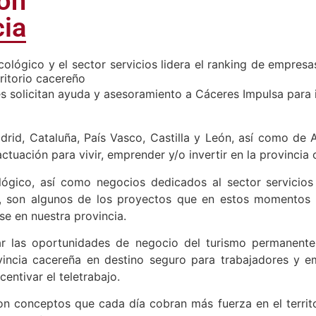
ión
cia
ológico y el sector servicios lidera el ranking de empresa
ritorio cacereño
s solicitan ayuda y asesoramiento a Cáceres Impulsa para 
rid, Cataluña, País Vasco, Castilla y León, así como de A
ctuación para vivir, emprender y/o invertir en la provincia 
lógico, así como negocios dedicados al sector servicio
ra, son algunos de los proyectos que en estos momentos 
se en nuestra provincia.
zar las oportunidades de negocio del turismo permanen
ovincia cacereña en destino seguro para trabajadores y e
centivar el teletrabajo.
’ son conceptos que cada día cobran más fuerza en el terri