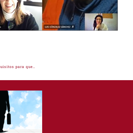
Cámara de Comercio de Cáceres aboga por flexibilizar los requisitos para que todos los negocios afectados puedan acceder a las ayudas directas de la Junta