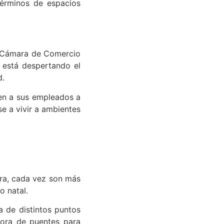
términos de espacios
la Cámara de Comercio
 está despertando el
d.
en a sus empleados a
e a vivir a ambientes
rra, cada vez son más
o natal.
 de distintos puntos