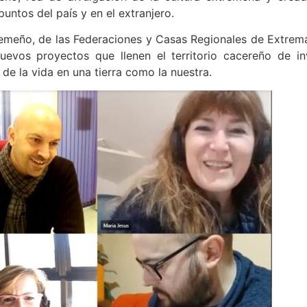
eño, red de divulgación de la cultura extremeña y crea
untos del país y en el extranjero.
remeño, de las Federaciones y Casas Regionales de Extrem
uevos proyectos que llenen el territorio cacereño de i
de la vida en una tierra como la nuestra.