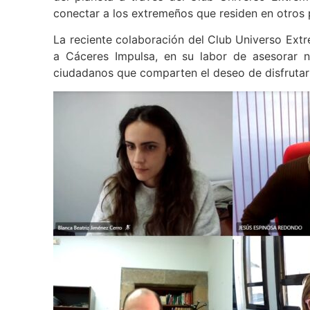
del planeta a través del Club Universo Extrem
conectar a los extremeños que residen en otros p
La reciente colaboración del Club Universo Ext
a Cáceres Impulsa, en su labor de asesorar n
ciudadanos que comparten el deseo de disfrutar 