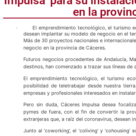
Impulsa’ para su instalac
en la provin
·
El emprendimiento tecnológico, el turismo ec
desean implantar su modelo de negocio en el ter
Más de 30 proyectos nacionales e internacionale
negocio en la provincia de Cáceres.
Futuros negocios procedentes de Andalucía, Mad
destinos, han comenzado a trazar sus líneas de a
El emprendimiento tecnológico, el turismo eco
posibilidad de teletrabajar desde nuestra tier
empresas y profesionales interesados en instalar
Pero sin duda, Cáceres Impulsa desea focali
pymes de fuera, con el fin de convertir la pr
extranjeras que, a raíz del coronavirus, desean in
Junto al ‘coworking’, el ‘coliving’ y ‘cohousing