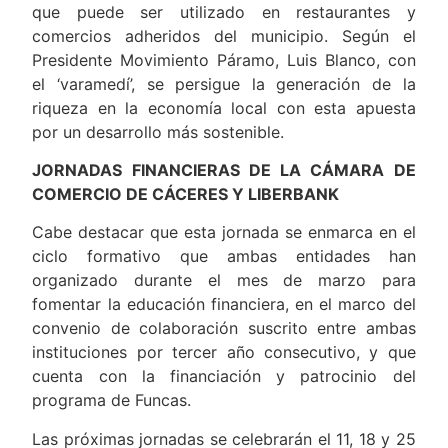
El ‘varamedí’ es un medio de pago de productos y
servicios equivalente y respaldado por el euro
que puede ser utilizado en restaurantes y
comercios adheridos del municipio. Según el
Presidente Movimiento Páramo, Luis Blanco, con
el ‘varamedí’, se persigue la generación de la
riqueza en la economía local con esta apuesta
por un desarrollo más sostenible.
JORNADAS FINANCIERAS DE LA CÁMARA DE
COMERCIO DE CÁCERES Y LIBERBANK
Cabe destacar que esta jornada se enmarca en el
ciclo formativo que ambas entidades han
organizado durante el mes de marzo para
fomentar la educación financiera, en el marco del
convenio de colaboración suscrito entre ambas
instituciones por tercer año consecutivo, y que
cuenta con la financiación y patrocinio del
programa de Funcas.