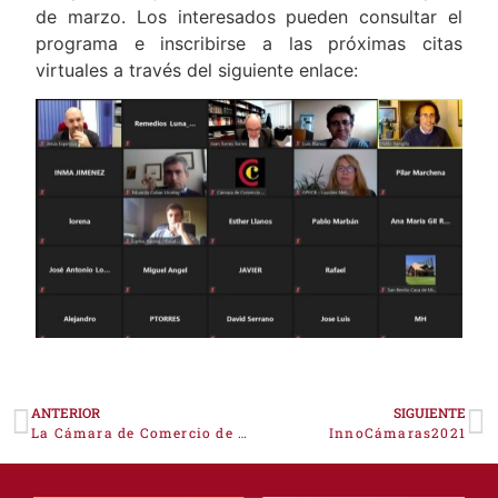
Las próximas jornadas se celebrarán el 11, 18 y 25
de marzo. Los interesados pueden consultar el
programa e inscribirse a las próximas citas
virtuales a través del siguiente enlace:
ANTERIOR
SIGUIENTE
La Cámara de Comercio de la provincia de Cáceres destina más de 300.000 euros para ayudas a la innovación y digitalización de las pymes
InnoCámaras2021