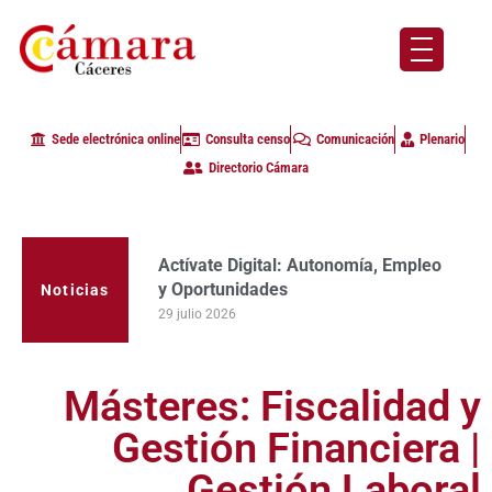
Sede electrónica online
Consulta censo
Comunicación
Plenario
Directorio Cámara
Actívate Digital: Autonomía, Empleo
y Oportunidades
Noticias
29 julio 2026
Másteres: Fiscalidad y
Gestión Financiera |
Gestión Laboral