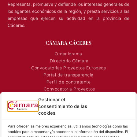
Representa, promueve y defiende los intereses generales de
los agentes económicos de la región, y presta servicios a las
empresas que ejercen su actividad en la provincia de
Cáceres.
CÁMARA CÁCERES
Organigrama
Directorio Cámara
Convocatorias Proyectos Europeos
Portal de transparencia
Perfil de contratante
Convocatoria Proyectos
Horarios Comerciales
Gestionar el
Señalización Comercial
consentimiento de las
Contacto
cookies
Directorio AEXTIC
Para ofrecer las mejores experiencias, utilizamos tecnologías como las
SALA DE PRENSA
TEXTOS LEGALES
cookies para almacenar y/o acceder a la información del dispositivo. El