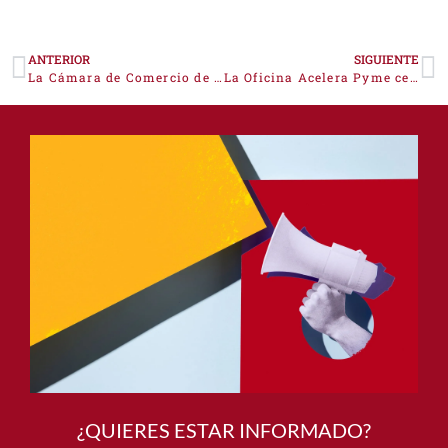
ANTERIOR
SIGUIENTE
La Cámara de Comercio de Cáceres celebra tres jornadas online gratuitas sobre Ciberseguridad, Blockchain y Big Data
La Oficina Acelera Pyme celebra dos webinarios gratuitos sobre identidad digital y recursos multimedia para su buen uso en redes sociales
¿QUIERES ESTAR INFORMADO?