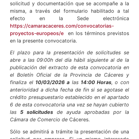
solicitud y documentación que se acompañe a la
misma, a través del formulario habilitado a tal
efecto en la Sede electrónica
https://camaracaceres.com/convocatorias-
proyectos-europeos/e
en los términos previstos
en la presente convocatoria.
El plazo para la presentación de solicitudes se
abre a las 09:00h del día hábil siguiente al de la
publicación del extracto de esta convocatoria en
el Boletín Oficial de la Provincia de Cáceres y
finaliza el
10/03/2026 a
las
14:00 Horas
, o con
anterioridad a dicha fecha de fin si se agotase el
crédito presupuestario establecido en el apartado
6 de esta convocatoria una vez se hayan cubierto
las
5 solicitudes
de ayuda aprobadas por la
Cámara de Comercio de
Cáceres.
Sólo se admitirá a trámite la presentación de una
solicitud por empresa. Si un mismo interesado