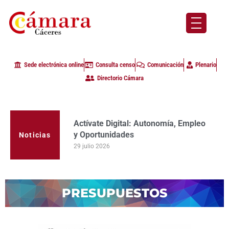
Sede electrónica online
Consulta censo
Comunicación
Plenario
Directorio Cámara
Actívate Digital: Autonomía, Empleo
y Oportunidades
Noticias
29 julio 2026
PRESUPUESTOS