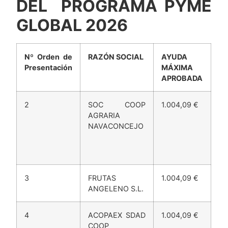
FRUIT LOGÍSITCA
BERLÍN, EN EL MARCO
DEL PROGRAMA PYME
GLOBAL 2026
Nº Orden de
RAZÓN SOCIAL
AYUDA
Presentación
MÁXIMA
APROBADA
2
SOC COOP
1.004,09 €
AGRARIA
NAVACONCEJO
3
FRUTAS
1.004,09 €
ANGELENO S.L.