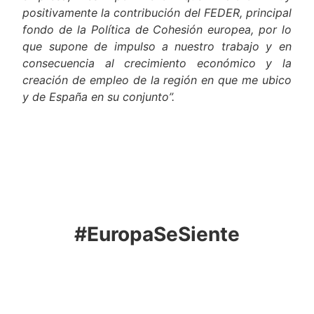
la propia ciudadanía. Por la importancia que
considero tienen este tipo de ayudas para nuestra
empresa, es por ello que valoro muy
positivamente la contribución del FEDER, principal
fondo de la Política de Cohesión europea, por lo
que supone de impulso a nuestro trabajo y en
consecuencia al crecimiento económico y la
creación de empleo de la región en que me ubico
y de España en su conjunto”.
#EuropaSeSiente