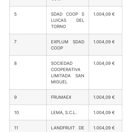
4
ACOPAEX SDAD
1.004,09 €
COOP
5
SDAD COOP S
1.004,09 €
LUICAS DEL
TORNO
7
EXPLUM SDAD
1.004,09 €
COOP
8
SOCIEDAD
1.004,09 €
COOPERATIVA
LIMITADA SAN
MIGUEL
9
FRUMAEX
1.004,09 €
10
LEMA, S.C.L.
1.004,09 €