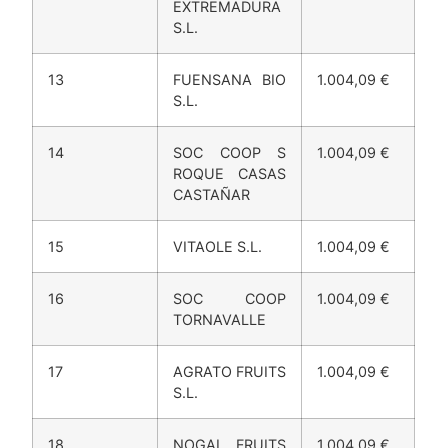
11
LANDFRUIT DE
1.004,09 €
EXTREMADURA
S.L.
13
FUENSANA BIO
1.004,09 €
S.L.
14
SOC COOP S
1.004,09 €
ROQUE CASAS
CASTAÑAR
15
VITAOLE S.L.
1.004,09 €
16
SOC COOP
1.004,09 €
TORNAVALLE
17
AGRATO FRUITS
1.004,09 €