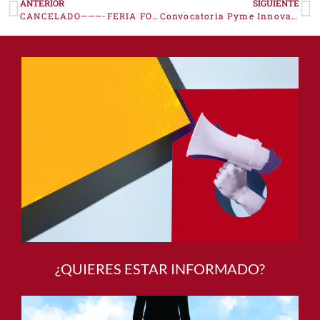
ANTERIOR
SIGUIENTE
CANCELADO———-FERIA FOODEX TOKIO (JAPÓN) 2026
Convocatoria Pyme Innova 2026
¿QUIERES ESTAR INFORMADO?