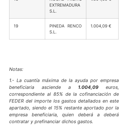
S.L.
18
NOGAL FRUITS
1.004,09 €
EXTREMADURA
S.L.
19
PINEDA RENCO
1.004,09 €
S.L.
Notas:
1.- La cuantía máxima de la ayuda por empresa
beneficiaria asciende a
1.004,09
euros,
correspondiente al 85% de la cofinanciación de
FEDER del importe los gastos detallados en este
apartado, siendo el 15% restante aportado por la