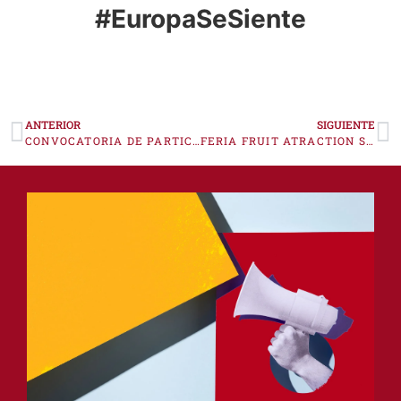
#EuropaSeSiente
ANTERIOR
SIGUIENTE
CONVOCATORIA DE PARTICIPACIÓN EN EL PROGRAMA DE TRANSFORMACIÓN DIGITAL AVANZADA MEDIANTE INTELIGENCIA ARTIFICIAL E HIPERAUTOMATIZACIÓN
FERIA FRUIT ATRACTION SAO PAULO 2026