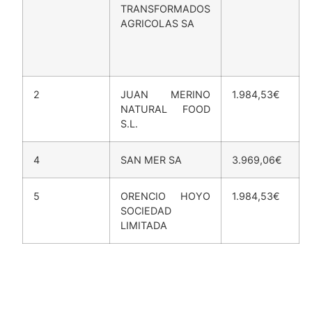
EXTREMEÑA DE
TRANSFORMADOS
AGRICOLAS SA
2
JUAN MERINO
1.984,53€
NATURAL FOOD
S.L.
4
SAN MER SA
3.969,06€
5
ORENCIO HOYO
1.984,53€
SOCIEDAD
LIMITADA