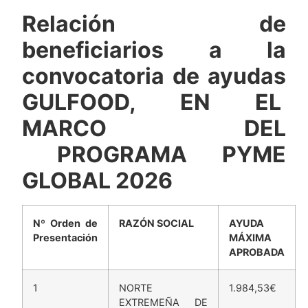
Relación de
beneficiarios a la
convocatoria de ayudas
GULFOOD, EN EL
MARCO DEL
PROGRAMA PYME
GLOBAL 2026
Nº Orden de
RAZÓN SOCIAL
AYUDA
Presentación
MÁXIMA
APROBADA
1
NORTE
1.984,53€