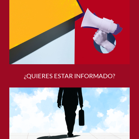
¿QUIERES ESTAR INFORMADO?