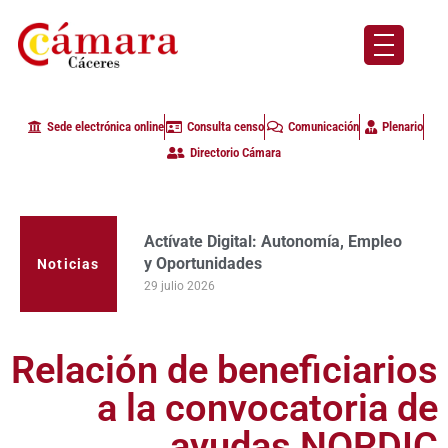
Sede electrónica online
Consulta censo
Comunicación
Plenario
Directorio Cámara
Actívate Digital: Autonomía, Empleo
y Oportunidades
Noticias
29 julio 2026
Relación de beneficiarios
a la convocatoria de
ayudas NORDIC