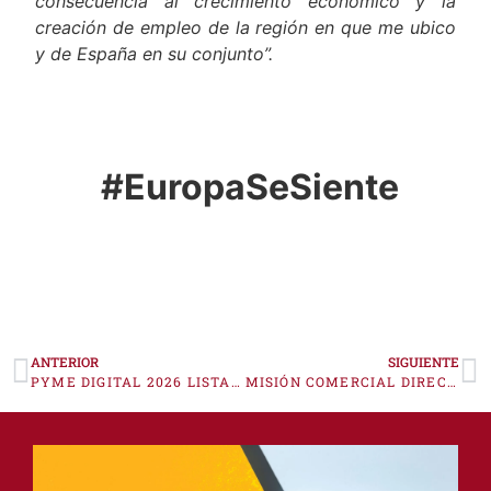
consecuencia al crecimiento económico y la
creación de empleo de la región en que me ubico
y de España en su conjunto”.
#EuropaSeSiente
ANTERIOR
SIGUIENTE
PYME DIGITAL 2026 LISTADO DE SOLICITUDES REGISTRADAS EN SEDE ELECTRÓNICA
MISIÓN COMERCIAL DIRECTA A BRUSELAS