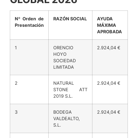
GLOBAL 2026
Nº Orden de
RAZÓN SOCIAL
AYUDA
Presentación
MÁXIMA
APROBADA
1
ORENCIO
2.924,04 €
HOYO
SOCIEDAD
LIMITADA
2
NATURAL
2.924,04 €
STONE ATT
2019 S.L.
3
BODEGA
2.924,04 €
VALDEALTO,
S.L.