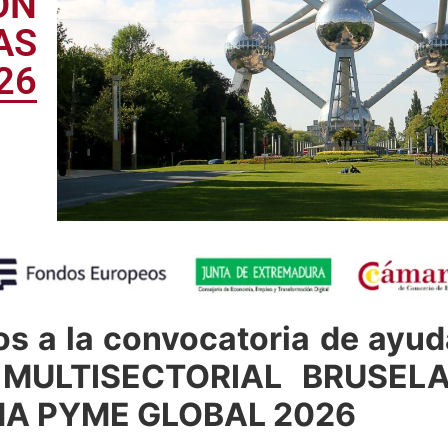
ÓN
AS
26
os a la convocatoria de ayu
MULTISECTORIAL BRUSELA
A PYME GLOBAL 2026