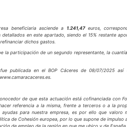
esa beneficiaria asciende a
1.241,47
euros, correspon
 detallados en este apartado, siendo el 15% restante ap
refinanciar dichos gastos.
be la participación de un segundo representante, la cuant
 fue publicada en el BOP Cáceres de 08/07/2025 así
 www.camaracaceres.es.
conocedor de que esta actuación está cofinanciada con 
cer referencia a la misma, frente a terceros o a la prop
e ayudas para nuestra empresa, es por ello que valoro 
lítica de Cohesión europea, por lo que supone de impulso a