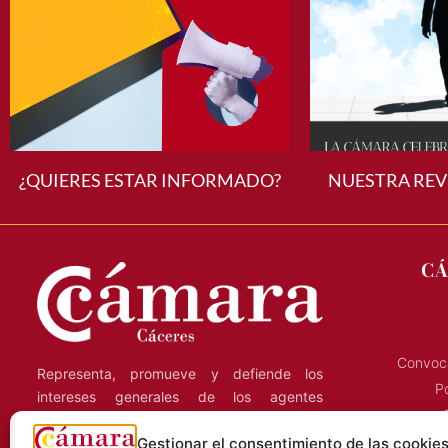
¿QUIERES ESTAR INFORMADO?
NUESTRA REV
CÁ
Convoca
Representa, promueve y defiende los
Po
intereses generales de los agentes
económicos de la región, y presta servicios
Gestionar el consentimiento de las cookie