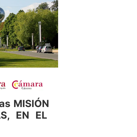
das
MISIÓN
S, EN EL