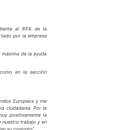
diente al 85% de la
ortado por la empresa
ía máxima de la ayuda
 como en la sección
Fondos Europeos y me
ia ciudadanía. Por la
muy positivamente la
 nuestro trabajo y en