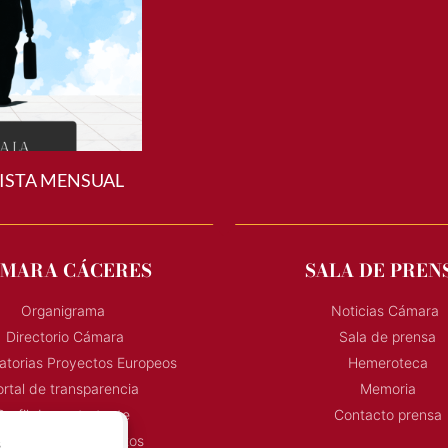
ISTA MENSUAL
MARA CÁCERES
SALA DE PREN
Organigrama
Noticias Cámara
Directorio Cámara
Sala de prensa
torias Proyectos Europeos
Hemeroteca
rtal de transparencia
Memoria
Perfil de contratante
Contacto prensa
s