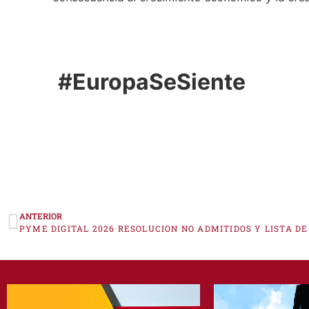
consecuencia al crecimiento económico y la cre
#EuropaSeSiente
ANTERIOR
PYME DIGITAL 2026 RESOLUCION NO ADMITIDOS Y LISTA D