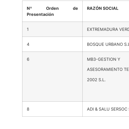
Nº Orden de
RAZÓN SOCIAL
Presentación
1
EXTREMADURA VER
4
BOSQUE URBANO S.L
6
MB3-GESTION Y
ASESORAMIENTO T
2002 S.L.
8
ADI & SALU SERSOC 